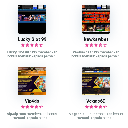
Lucky Slot 99
kawkawbet
Lucky Slot 99
rutin memberikan
kawkawbet
rutin memberikan
bonus menarik kepada pemain.
bonus menarik kepada pemain.
Vip4dp
Vegas6D
vip4dp
rutin memberikan bonus
Vegas6D
rutin memberikan bonus
menarik kepada pemain.
menarik kepada pemain.