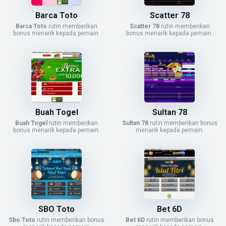
Barca Toto
Scatter 78
Barca Toto
rutin memberikan
Scatter 78
rutin memberikan
bonus menarik kepada pemain.
bonus menarik kepada pemain.
Buah Togel
Sultan 78
Buah Togel
rutin memberikan
Sultan 78
rutin memberikan bonus
bonus menarik kepada pemain.
menarik kepada pemain.
SBO Toto
Bet 6D
Sbo Toto
rutin memberikan bonus
Bet 6D
rutin memberikan bonus