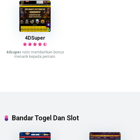
4DSuper
4dsuper
rutin memberikan bonus
menarik kepada pemain.
Bandar Togel Dan Slot