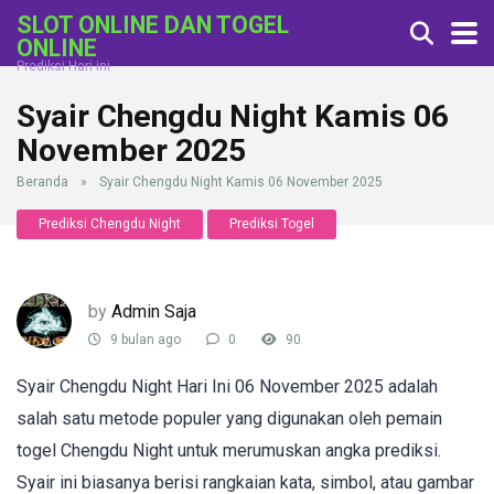
SLOT ONLINE DAN TOGEL
ONLINE
Prediksi Hari ini
Syair Chengdu Night Kamis 06
November 2025
Beranda
»
Syair Chengdu Night Kamis 06 November 2025
Prediksi Chengdu Night
Prediksi Togel
by
Admin Saja
9 bulan ago
0
90
Syair Chengdu Night Hari Ini 06 November 2025 adalah
salah satu metode populer yang digunakan oleh pemain
togel Chengdu Night untuk merumuskan angka prediksi.
Syair ini biasanya berisi rangkaian kata, simbol, atau gambar