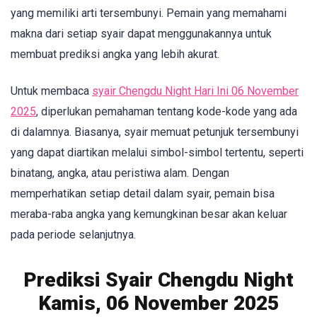
yang memiliki arti tersembunyi. Pemain yang memahami
makna dari setiap syair dapat menggunakannya untuk
membuat prediksi angka yang lebih akurat.
Untuk membaca
syair Chengdu Night Hari Ini 06 November
2025
, diperlukan pemahaman tentang kode-kode yang ada
di dalamnya. Biasanya, syair memuat petunjuk tersembunyi
yang dapat diartikan melalui simbol-simbol tertentu, seperti
binatang, angka, atau peristiwa alam. Dengan
memperhatikan setiap detail dalam syair, pemain bisa
meraba-raba angka yang kemungkinan besar akan keluar
pada periode selanjutnya.
Prediksi Syair Chengdu Night
Kamis, 06 November 2025