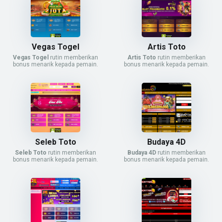
Vegas Togel
Artis Toto
Vegas Togel
rutin memberikan
Artis Toto
rutin memberikan
bonus menarik kepada pemain.
bonus menarik kepada pemain.
Seleb Toto
Budaya 4D
Seleb Toto
rutin memberikan
Budaya 4D
rutin memberikan
bonus menarik kepada pemain.
bonus menarik kepada pemain.