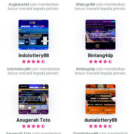
Angkanet4d
rutin memberikan
Wlatogel88
rutin memberikan
bonus menarik kepada pemain.
bonus menarik kepada pemain.
Indolottery88
Bintang4dp
Indolottery88
rutin memberikan
Bintang4dp
rutin memberikan
bonus menarik kepada pemain.
bonus menarik kepada pemain.
Anugerah Toto
dunialottery88
Anugerah Toto
rutin memberikan
Dunialottery88
rutin memberikan