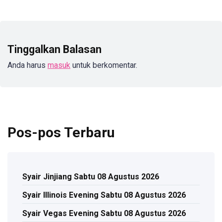
Tinggalkan Balasan
Anda harus
masuk
untuk berkomentar.
Pos-pos Terbaru
Syair Jinjiang Sabtu 08 Agustus 2026
Syair Illinois Evening Sabtu 08 Agustus 2026
Syair Vegas Evening Sabtu 08 Agustus 2026