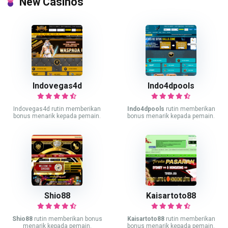
New Casinos
Indovegas4d
Indo4dpools
Indovegas4d rutin memberikan
Indo4dpools
rutin memberikan
bonus menarik kepada pemain.
bonus menarik kepada pemain.
Shio88
Kaisartoto88
Shio88
rutin memberikan bonus
Kaisartoto88
rutin memberikan
menarik kepada pemain.
bonus menarik kepada pemain.