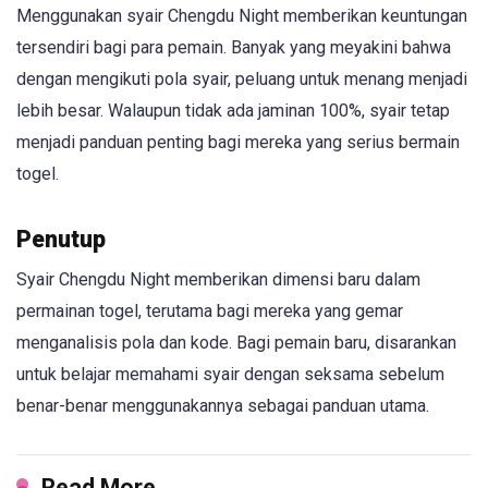
Menggunakan syair Chengdu Night memberikan keuntungan
tersendiri bagi para pemain. Banyak yang meyakini bahwa
dengan mengikuti pola syair, peluang untuk menang menjadi
lebih besar. Walaupun tidak ada jaminan 100%, syair tetap
menjadi panduan penting bagi mereka yang serius bermain
togel.
Penutup
Syair Chengdu Night memberikan dimensi baru dalam
permainan togel, terutama bagi mereka yang gemar
menganalisis pola dan kode. Bagi pemain baru, disarankan
untuk belajar memahami syair dengan seksama sebelum
benar-benar menggunakannya sebagai panduan utama.
Read More