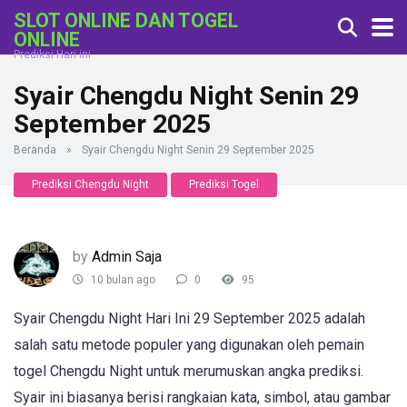
SLOT ONLINE DAN TOGEL
ONLINE
Prediksi Hari ini
Syair Chengdu Night Senin 29
September 2025
Beranda
»
Syair Chengdu Night Senin 29 September 2025
Prediksi Chengdu Night
Prediksi Togel
by
Admin Saja
10 bulan ago
0
95
Syair Chengdu Night Hari Ini 29 September 2025 adalah
salah satu metode populer yang digunakan oleh pemain
togel Chengdu Night untuk merumuskan angka prediksi.
Syair ini biasanya berisi rangkaian kata, simbol, atau gambar