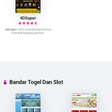
4DSuper
4dsuper
rutin memberikan bonus
menarik kepada pemain.
Bandar Togel Dan Slot