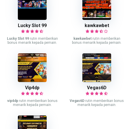
Lucky Slot 99
kawkawbet
Lucky Slot 99
rutin memberikan
kawkawbet
rutin memberikan
bonus menarik kepada pemain.
bonus menarik kepada pemain.
Vip4dp
Vegas6D
vip4dp
rutin memberikan bonus
Vegas6D
rutin memberikan bonus
menarik kepada pemain.
menarik kepada pemain.