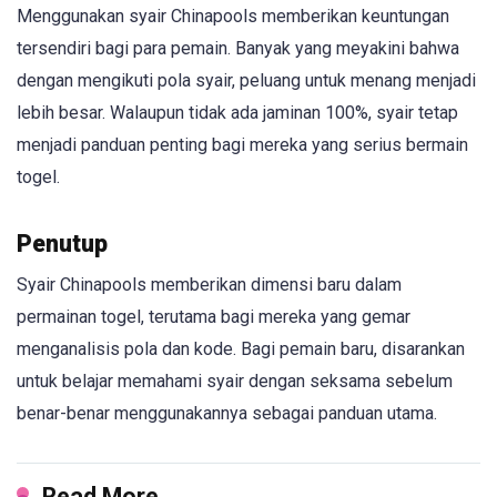
Menggunakan syair Chinapools memberikan keuntungan
tersendiri bagi para pemain. Banyak yang meyakini bahwa
dengan mengikuti pola syair, peluang untuk menang menjadi
lebih besar. Walaupun tidak ada jaminan 100%, syair tetap
menjadi panduan penting bagi mereka yang serius bermain
togel.
Penutup
Syair Chinapools memberikan dimensi baru dalam
permainan togel, terutama bagi mereka yang gemar
menganalisis pola dan kode. Bagi pemain baru, disarankan
untuk belajar memahami syair dengan seksama sebelum
benar-benar menggunakannya sebagai panduan utama.
Read More