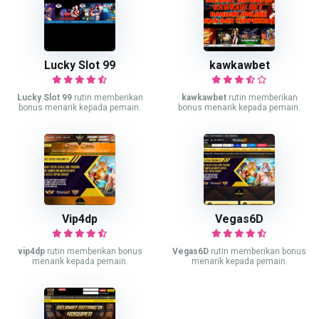
Lucky Slot 99
kawkawbet
Lucky Slot 99
rutin memberikan
kawkawbet
rutin memberikan
bonus menarik kepada pemain.
bonus menarik kepada pemain.
Vip4dp
Vegas6D
vip4dp
rutin memberikan bonus
Vegas6D
rutin memberikan bonus
menarik kepada pemain.
menarik kepada pemain.