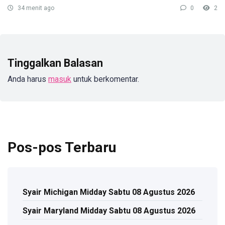
34 menit ago
0
2
Tinggalkan Balasan
Anda harus
masuk
untuk berkomentar.
Pos-pos Terbaru
Syair Michigan Midday Sabtu 08 Agustus 2026
Syair Maryland Midday Sabtu 08 Agustus 2026