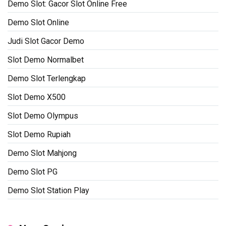
Demo Slot: Gacor Slot Online Free
Demo Slot Online
Judi Slot Gacor Demo
Slot Demo Normalbet
Demo Slot Terlengkap
Slot Demo X500
Slot Demo Olympus
Slot Demo Rupiah
Demo Slot Mahjong
Demo Slot PG
Demo Slot Station Play