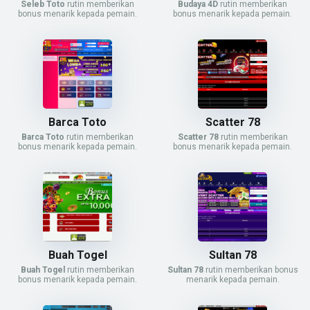
Seleb Toto
rutin memberikan
Budaya 4D
rutin memberikan
bonus menarik kepada pemain.
bonus menarik kepada pemain.
Barca Toto
Scatter 78
Barca Toto
rutin memberikan
Scatter 78
rutin memberikan
bonus menarik kepada pemain.
bonus menarik kepada pemain.
Buah Togel
Sultan 78
Buah Togel
rutin memberikan
Sultan 78
rutin memberikan bonus
bonus menarik kepada pemain.
menarik kepada pemain.