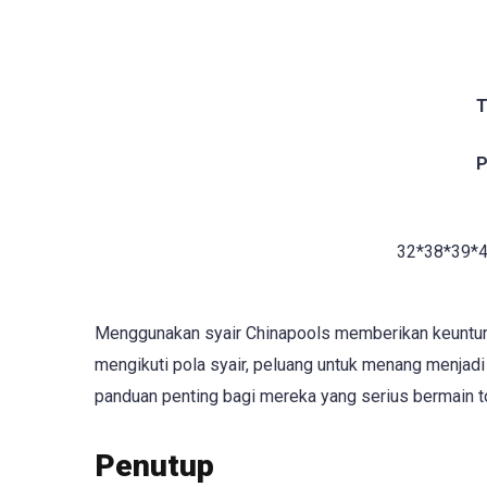
T
P
32*38*39*4
Menggunakan syair Chinapools memberikan keuntung
mengikuti pola syair, peluang untuk menang menjadi 
panduan penting bagi mereka yang serius bermain t
Penutup