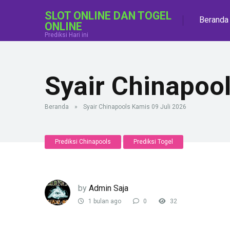
SLOT ONLINE DAN TOGEL
Beranda
ONLINE
Prediksi Hari ini
Syair Chinapoo
Beranda
»
Syair Chinapools Kamis 09 Juli 2026
Prediksi Chinapools
Prediksi Togel
by
Admin Saja
1 bulan ago
0
32