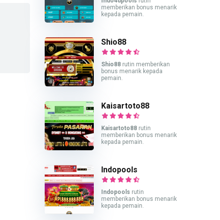
Indo4dpools
rutin
memberikan bonus menarik
kepada pemain.
Shio88
Shio88
rutin memberikan
bonus menarik kepada
pemain.
Kaisartoto88
Kaisartoto88
rutin
memberikan bonus menarik
kepada pemain.
Indopools
Indopools
rutin
memberikan bonus menarik
kepada pemain.