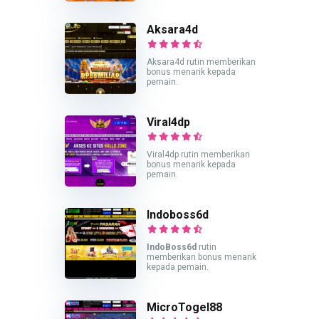
Aksara4d
Aksara4d rutin memberikan
bonus menarik kepada
pemain.
Viral4dp
Viral4dp rutin memberikan
bonus menarik kepada
pemain.
Indoboss6d
IndoBoss6d
rutin
memberikan bonus menarik
kepada pemain.
MicroTogel88