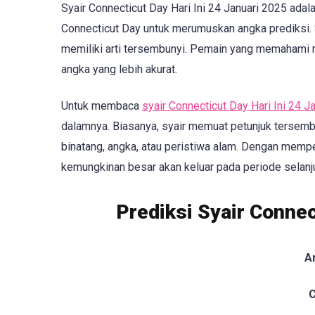
Syair Connecticut Day Hari Ini 24 Januari 2025 ada
Connecticut Day untuk merumuskan angka prediksi. Sy
memiliki arti tersembunyi. Pemain yang memahami 
angka yang lebih akurat.
Untuk membaca
syair Connecticut Day Hari Ini 24 J
dalamnya. Biasanya, syair memuat petunjuk tersembu
binatang, angka, atau peristiwa alam. Dengan mempe
kemungkinan besar akan keluar pada periode selanj
Prediksi Syair Connec
A
C