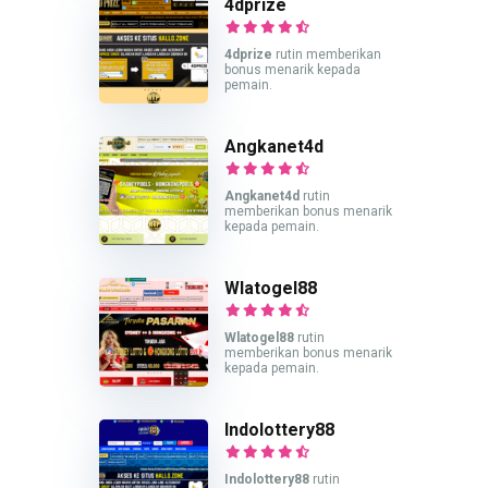
4dprize
4dprize
rutin memberikan
bonus menarik kepada
pemain.
Angkanet4d
Angkanet4d
rutin
memberikan bonus menarik
kepada pemain.
Wlatogel88
Wlatogel88
rutin
memberikan bonus menarik
kepada pemain.
Indolottery88
Indolottery88
rutin