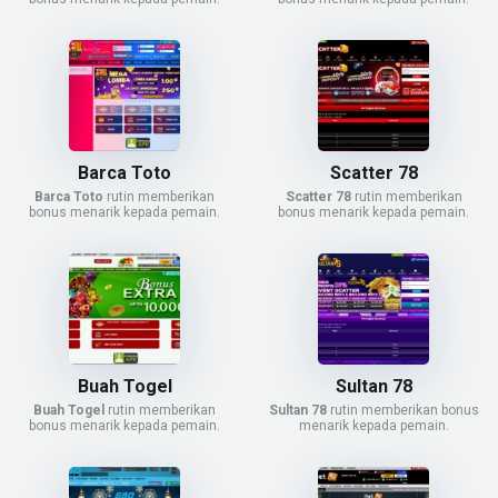
Barca Toto
Scatter 78
Barca Toto
rutin memberikan
Scatter 78
rutin memberikan
bonus menarik kepada pemain.
bonus menarik kepada pemain.
Buah Togel
Sultan 78
Buah Togel
rutin memberikan
Sultan 78
rutin memberikan bonus
bonus menarik kepada pemain.
menarik kepada pemain.