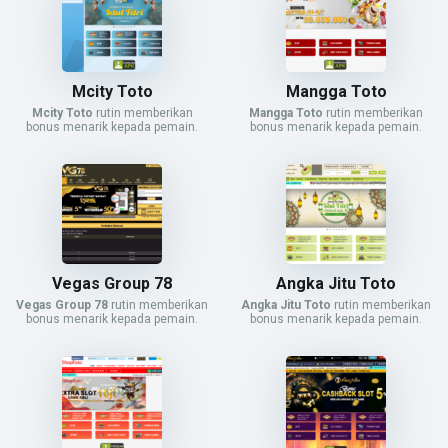
Mcity Toto
Mangga Toto
Mcity Toto
rutin memberikan
Mangga Toto
rutin memberikan
bonus menarik kepada pemain.
bonus menarik kepada pemain.
Vegas Group 78
Angka Jitu Toto
Vegas Group 78
rutin memberikan
Angka Jitu
Toto
rutin memberikan
bonus menarik kepada pemain.
bonus menarik kepada pemain.