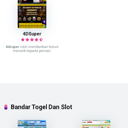
4DSuper
4dsuper
rutin memberikan bonus
menarik kepada pemain.
Bandar Togel Dan Slot