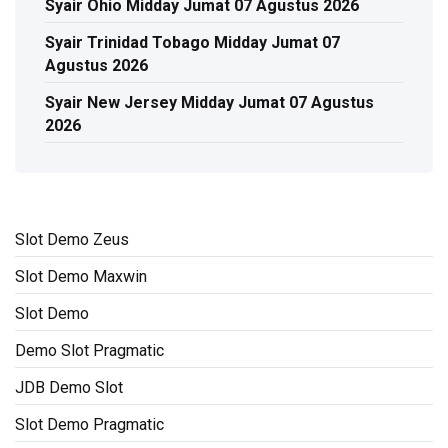
Syair Ohio Midday Jumat 07 Agustus 2026
Syair Trinidad Tobago Midday Jumat 07
Agustus 2026
Syair New Jersey Midday Jumat 07 Agustus
2026
Slot Demo Zeus
Slot Demo Maxwin
Slot Demo
Demo Slot Pragmatic
JDB Demo Slot
Slot Demo Pragmatic