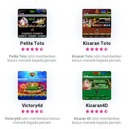
Pelita Toto
Kisaran Toto
Pelita Toto
rutin memberikan
Kisaran Toto
rutin memberikan
bonus menarik kepada pemain.
bonus menarik kepada pemain.
Victory4d
Kisaran4D
Victory4d
rutin memberikan bonus
Kisaran 4D
rutin memberikan
menarik kepada pemain.
bonus menarik kepada pemain.