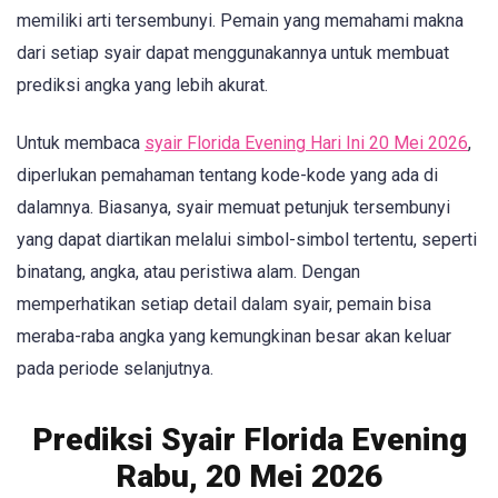
memiliki arti tersembunyi. Pemain yang memahami makna
dari setiap syair dapat menggunakannya untuk membuat
prediksi angka yang lebih akurat.
Untuk membaca
syair Florida Evening Hari Ini 20 Mei 2026
,
diperlukan pemahaman tentang kode-kode yang ada di
dalamnya. Biasanya, syair memuat petunjuk tersembunyi
yang dapat diartikan melalui simbol-simbol tertentu, seperti
binatang, angka, atau peristiwa alam. Dengan
memperhatikan setiap detail dalam syair, pemain bisa
meraba-raba angka yang kemungkinan besar akan keluar
pada periode selanjutnya.
Prediksi Syair Florida Evening
Rabu, 20 Mei 2026