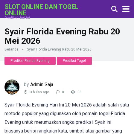
SLOT ONLINE DAN TOGEL
ONLINE
Prediksi Hari ini
Syair Florida Evening Rabu 20
Mei 2026
Beranda
»
Syair Florida Evening Rabu 20 Mei 2026
Prediksi Florida Evening
Prediksi Togel
by
Admin Saja
3 bulan ago
0
38
Syair Florida Evening Hari Ini 20 Mei 2026 adalah salah satu
metode populer yang digunakan oleh pemain togel Florida
Evening untuk merumuskan angka prediksi. Syair ini
biasanya berisi rangkaian kata, simbol, atau gambar yang