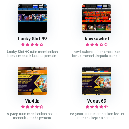
Lucky Slot 99
kawkawbet
Lucky Slot 99
rutin memberikan
kawkawbet
rutin memberikan
bonus menarik kepada pemain.
bonus menarik kepada pemain.
Vip4dp
Vegas6D
vip4dp
rutin memberikan bonus
Vegas6D
rutin memberikan bonus
menarik kepada pemain.
menarik kepada pemain.