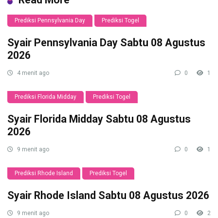
Prediksi Pennsylvania Day
Prediksi Togel
Syair Pennsylvania Day Sabtu 08 Agustus
2026
4 menit ago
0
1
Prediksi Florida Midday
Prediksi Togel
Syair Florida Midday Sabtu 08 Agustus
2026
9 menit ago
0
1
Prediksi Rhode Island
Prediksi Togel
Syair Rhode Island Sabtu 08 Agustus 2026
9 menit ago
0
2