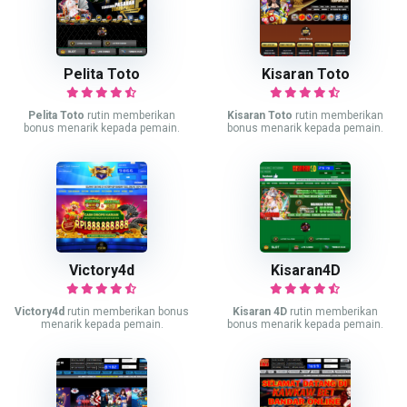
Pelita Toto
Kisaran Toto
Pelita Toto
rutin memberikan
Kisaran Toto
rutin memberikan
bonus menarik kepada pemain.
bonus menarik kepada pemain.
Victory4d
Kisaran4D
Victory4d
rutin memberikan bonus
Kisaran 4D
rutin memberikan
menarik kepada pemain.
bonus menarik kepada pemain.