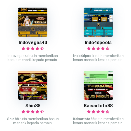
Indovegas4d
Indo4dpools
Indovegas4d rutin memberikan
Indo4dpools
rutin memberikan
bonus menarik kepada pemain.
bonus menarik kepada pemain.
Shio88
Kaisartoto88
Shio88
rutin memberikan bonus
Kaisartoto88
rutin memberikan
menarik kepada pemain.
bonus menarik kepada pemain.