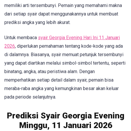
memiliki arti tersembunyi. Pemain yang memahami makna
dari setiap syair dapat menggunakannya untuk membuat
prediksi angka yang lebih akurat.
Untuk membaca
syair Georgia Evening Hari Ini 11 Januari
2026
, diperlukan pemahaman tentang kode-kode yang ada
di dalamnya. Biasanya, syair memuat petunjuk tersembunyi
yang dapat diartikan melalui simbol-simbol tertentu, seperti
binatang, angka, atau peristiwa alam. Dengan
memperhatikan setiap detail dalam syair, pemain bisa
meraba-raba angka yang kemungkinan besar akan keluar
pada periode selanjutnya.
Prediksi Syair Georgia Evening
Minggu, 11 Januari 2026