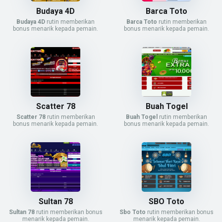
Budaya 4D
Barca Toto
Budaya 4D
rutin memberikan
Barca Toto
rutin memberikan
bonus menarik kepada pemain.
bonus menarik kepada pemain.
Scatter 78
Buah Togel
Scatter 78
rutin memberikan
Buah Togel
rutin memberikan
bonus menarik kepada pemain.
bonus menarik kepada pemain.
Sultan 78
SBO Toto
Sultan 78
rutin memberikan bonus
Sbo Toto
rutin memberikan bonus
menarik kepada pemain.
menarik kepada pemain.