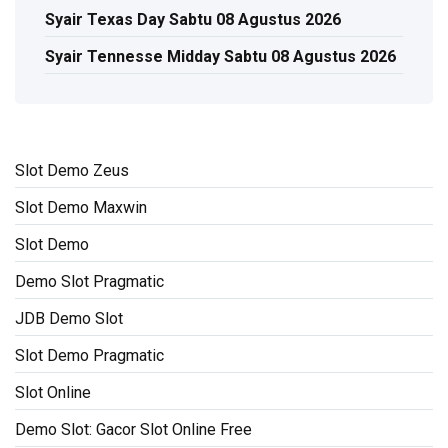
Syair Texas Day Sabtu 08 Agustus 2026
Syair Tennesse Midday Sabtu 08 Agustus 2026
Slot Demo Zeus
Slot Demo Maxwin
Slot Demo
Demo Slot Pragmatic
JDB Demo Slot
Slot Demo Pragmatic
Slot Online
Demo Slot: Gacor Slot Online Free