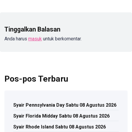
Tinggalkan Balasan
Anda harus
masuk
untuk berkomentar.
Pos-pos Terbaru
Syair Pennsylvania Day Sabtu 08 Agustus 2026
Syair Florida Midday Sabtu 08 Agustus 2026
Syair Rhode Island Sabtu 08 Agustus 2026