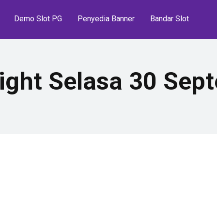
Demo Slot PG
Penyedia Banner
Bandar Slot
Night Selasa 30 Sep