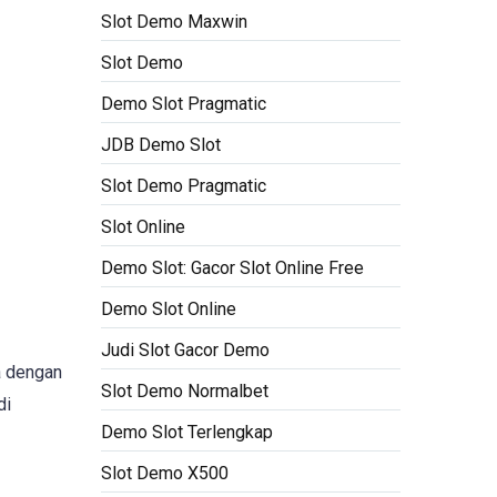
Slot Demo Maxwin
Slot Demo
Demo Slot Pragmatic
JDB Demo Slot
Slot Demo Pragmatic
Slot Online
Demo Slot: Gacor Slot Online Free
Demo Slot Online
Judi Slot Gacor Demo
a dengan
Slot Demo Normalbet
di
Demo Slot Terlengkap
Slot Demo X500