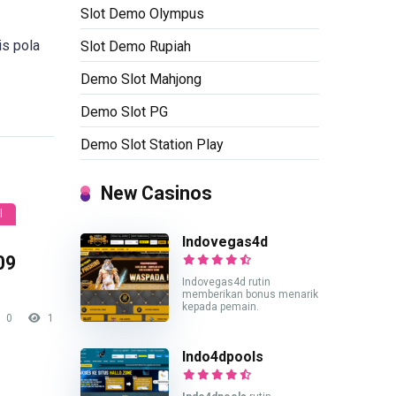
Slot Demo Olympus
is pola
Slot Demo Rupiah
Demo Slot Mahjong
Demo Slot PG
Demo Slot Station Play
New Casinos
l
Indovegas4d
09
Indovegas4d rutin
memberikan bonus menarik
kepada pemain.
0
1
Indo4dpools