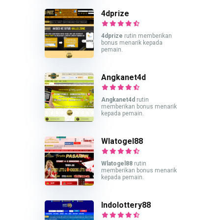
4dprize
4dprize
rutin memberikan
bonus menarik kepada
pemain.
Angkanet4d
Angkanet4d
rutin
memberikan bonus menarik
kepada pemain.
Wlatogel88
Wlatogel88
rutin
memberikan bonus menarik
kepada pemain.
Indolottery88