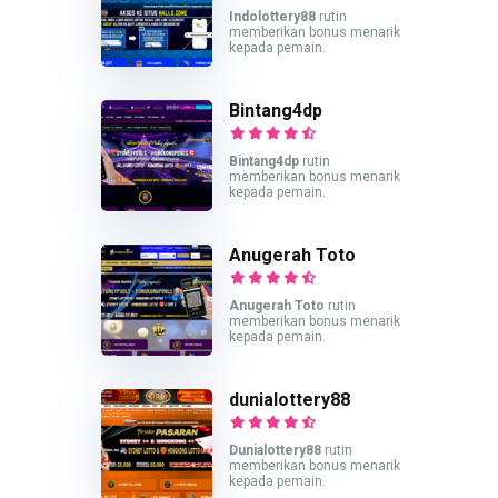
Indolottery88
rutin
memberikan bonus menarik
kepada pemain.
Bintang4dp
Bintang4dp
rutin
memberikan bonus menarik
kepada pemain.
Anugerah Toto
Anugerah Toto
rutin
memberikan bonus menarik
kepada pemain.
dunialottery88
Dunialottery88
rutin
memberikan bonus menarik
kepada pemain.