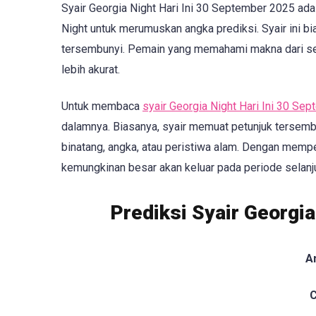
Syair Georgia Night Hari Ini 30 September 2025 ad
Night untuk merumuskan angka prediksi. Syair ini bia
tersembunyi. Pemain yang memahami makna dari se
lebih akurat.
Untuk membaca
syair Georgia Night Hari Ini 30 Se
dalamnya. Biasanya, syair memuat petunjuk tersembu
binatang, angka, atau peristiwa alam. Dengan mempe
kemungkinan besar akan keluar pada periode selanj
Prediksi Syair Georgi
A
C