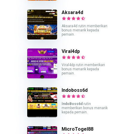
Aksara4d
Aksara4d rutin memberikan
bonus menarik kepada
pemain.
Viral4dp
Viral4dp rutin memberikan
bonus menarik kepada
pemain.
Indoboss6d
IndoBoss6d
rutin
memberikan bonus menarik
kepada pemain.
MicroTogel88