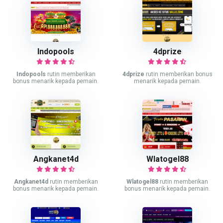
Indopools
4dprize
Indopools
rutin memberikan
4dprize
rutin memberikan bonus
bonus menarik kepada pemain.
menarik kepada pemain.
Angkanet4d
Wlatogel88
Angkanet4d
rutin memberikan
Wlatogel88
rutin memberikan
bonus menarik kepada pemain.
bonus menarik kepada pemain.