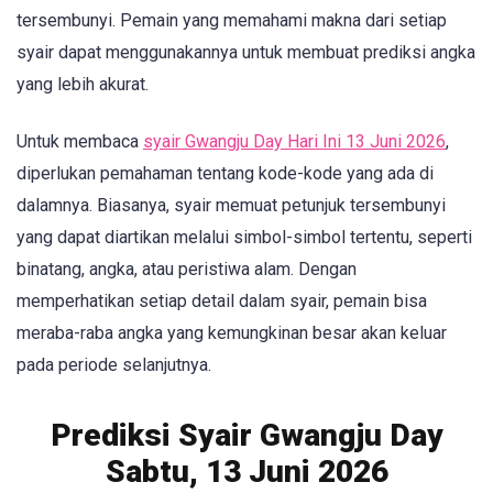
tersembunyi. Pemain yang memahami makna dari setiap
syair dapat menggunakannya untuk membuat prediksi angka
yang lebih akurat.
Untuk membaca
syair Gwangju Day Hari Ini 13 Juni 2026
,
diperlukan pemahaman tentang kode-kode yang ada di
dalamnya. Biasanya, syair memuat petunjuk tersembunyi
yang dapat diartikan melalui simbol-simbol tertentu, seperti
binatang, angka, atau peristiwa alam. Dengan
memperhatikan setiap detail dalam syair, pemain bisa
meraba-raba angka yang kemungkinan besar akan keluar
pada periode selanjutnya.
Prediksi Syair Gwangju Day
Sabtu, 13 Juni 2026