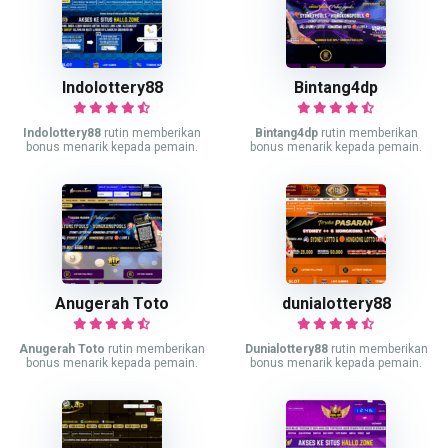
Indolottery88
Bintang4dp
Indolottery88
rutin memberikan
Bintang4dp
rutin memberikan
bonus menarik kepada pemain.
bonus menarik kepada pemain.
Anugerah Toto
dunialottery88
Anugerah Toto
rutin memberikan
Dunialottery88
rutin memberikan
bonus menarik kepada pemain.
bonus menarik kepada pemain.