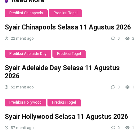
Prediksi Chinapools
Prediksi Togel
Syair Chinapools Selasa 11 Agustus 2026
22 menit ago
0
2
Prediksi Adelaide Day
Prediksi Togel
Syair Adelaide Day Selasa 11 Agustus
2026
52 menit ago
0
1
Prediksi Hollywood
Prediksi Togel
Syair Hollywood Selasa 11 Agustus 2026
57 menit ago
0
1