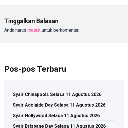
Tinggalkan Balasan
Anda harus
masuk
untuk berkomentar.
Pos-pos Terbaru
Syair Chinapools Selasa 11 Agustus 2026
Syair Adelaide Day Selasa 11 Agustus 2026
Syair Hollywood Selasa 11 Agustus 2026
Syair Brisbane Day Selasa 11 Agustus 2026