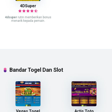
4DSuper
4dsuper
rutin memberikan bonus
menarik kepada pemain.
Bandar Togel Dan Slot
Vegas Togel
Artis Toto