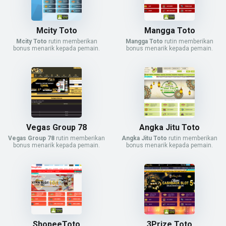
Mcity Toto
Mangga Toto
Mcity Toto
rutin memberikan
Mangga Toto
rutin memberikan
bonus menarik kepada pemain.
bonus menarik kepada pemain.
Vegas Group 78
Angka Jitu Toto
Vegas Group 78
rutin memberikan
Angka Jitu
Toto
rutin memberikan
bonus menarik kepada pemain.
bonus menarik kepada pemain.
ShopeeToto
3Prize Toto