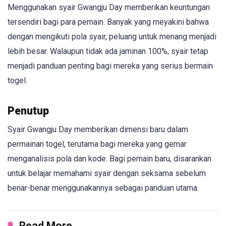
Menggunakan syair Gwangju Day memberikan keuntungan
tersendiri bagi para pemain. Banyak yang meyakini bahwa
dengan mengikuti pola syair, peluang untuk menang menjadi
lebih besar. Walaupun tidak ada jaminan 100%, syair tetap
menjadi panduan penting bagi mereka yang serius bermain
togel.
Penutup
Syair Gwangju Day memberikan dimensi baru dalam
permainan togel, terutama bagi mereka yang gemar
menganalisis pola dan kode. Bagi pemain baru, disarankan
untuk belajar memahami syair dengan seksama sebelum
benar-benar menggunakannya sebagai panduan utama.
Read More