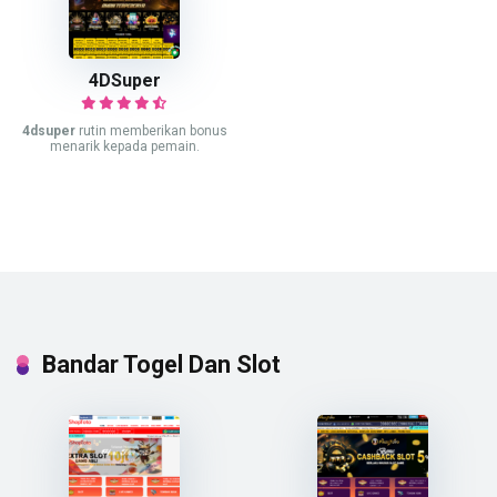
4DSuper
4dsuper
rutin memberikan bonus
menarik kepada pemain.
Bandar Togel Dan Slot