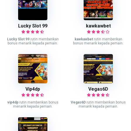
Lucky Slot 99
kawkawbet
Lucky Slot 99
rutin memberikan
kawkawbet
rutin memberikan
bonus menarik kepada pemain.
bonus menarik kepada pemain.
Vip4dp
Vegas6D
vip4dp
rutin memberikan bonus
Vegas6D
rutin memberikan bonus
menarik kepada pemain.
menarik kepada pemain.