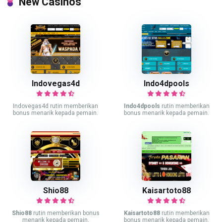
New Casinos
Indovegas4d
Indo4dpools
Indovegas4d rutin memberikan
Indo4dpools
rutin memberikan
bonus menarik kepada pemain.
bonus menarik kepada pemain.
Shio88
Kaisartoto88
Shio88
rutin memberikan bonus
Kaisartoto88
rutin memberikan
menarik kepada pemain.
bonus menarik kepada pemain.