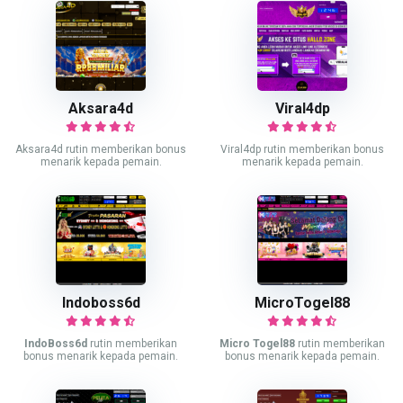
Aksara4d
Viral4dp
Aksara4d rutin memberikan bonus
Viral4dp rutin memberikan bonus
menarik kepada pemain.
menarik kepada pemain.
Indoboss6d
MicroTogel88
IndoBoss6d
rutin memberikan
Micro Togel88
rutin memberikan
bonus menarik kepada pemain.
bonus menarik kepada pemain.