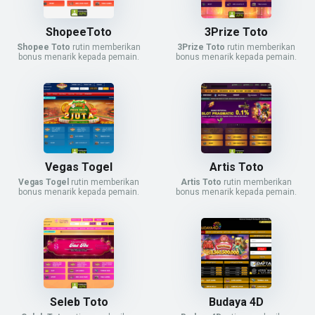
ShopeeToto
3Prize Toto
Shopee Toto
rutin memberikan
3Prize Toto
rutin memberikan
bonus menarik kepada pemain.
bonus menarik kepada pemain.
Vegas Togel
Artis Toto
Vegas Togel
rutin memberikan
Artis Toto
rutin memberikan
bonus menarik kepada pemain.
bonus menarik kepada pemain.
Seleb Toto
Budaya 4D