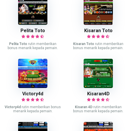
Pelita Toto
Kisaran Toto
Pelita Toto
rutin memberikan
Kisaran Toto
rutin memberikan
bonus menarik kepada pemain.
bonus menarik kepada pemain.
Victory4d
Kisaran4D
Victory4d
rutin memberikan bonus
Kisaran 4D
rutin memberikan
menarik kepada pemain.
bonus menarik kepada pemain.