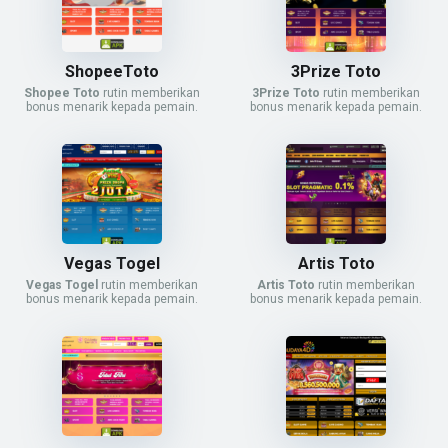
ShopeeToto
3Prize Toto
Shopee Toto
rutin memberikan
3Prize Toto
rutin memberikan
bonus menarik kepada pemain.
bonus menarik kepada pemain.
Vegas Togel
Artis Toto
Vegas Togel
rutin memberikan
Artis Toto
rutin memberikan
bonus menarik kepada pemain.
bonus menarik kepada pemain.