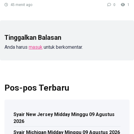
45 menit ago
0
1
Tinggalkan Balasan
Anda harus
masuk
untuk berkomentar.
Pos-pos Terbaru
Syair New Jersey Midday Minggu 09 Agustus
2026
Syair Michigan Midday Minggu 09 Agustus 2026