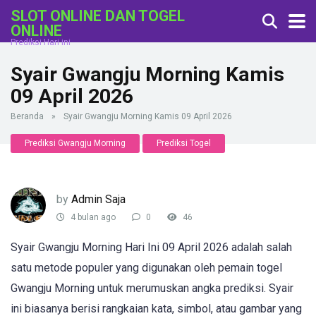
SLOT ONLINE DAN TOGEL
ONLINE
Prediksi Hari ini
Syair Gwangju Morning Kamis
09 April 2026
Beranda
»
Syair Gwangju Morning Kamis 09 April 2026
Prediksi Gwangju Morning
Prediksi Togel
by
Admin Saja
4 bulan ago
0
46
Syair Gwangju Morning Hari Ini 09 April 2026 adalah salah
satu metode populer yang digunakan oleh pemain togel
Gwangju Morning untuk merumuskan angka prediksi. Syair
ini biasanya berisi rangkaian kata, simbol, atau gambar yang