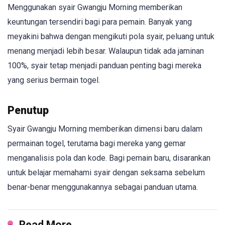
Menggunakan syair Gwangju Morning memberikan
keuntungan tersendiri bagi para pemain. Banyak yang
meyakini bahwa dengan mengikuti pola syair, peluang untuk
menang menjadi lebih besar. Walaupun tidak ada jaminan
100%, syair tetap menjadi panduan penting bagi mereka
yang serius bermain togel.
Penutup
Syair Gwangju Morning memberikan dimensi baru dalam
permainan togel, terutama bagi mereka yang gemar
menganalisis pola dan kode. Bagi pemain baru, disarankan
untuk belajar memahami syair dengan seksama sebelum
benar-benar menggunakannya sebagai panduan utama.
Read More