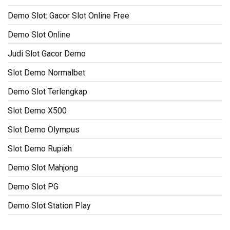
Demo Slot: Gacor Slot Online Free
Demo Slot Online
Judi Slot Gacor Demo
Slot Demo Normalbet
Demo Slot Terlengkap
Slot Demo X500
Slot Demo Olympus
Slot Demo Rupiah
Demo Slot Mahjong
Demo Slot PG
Demo Slot Station Play