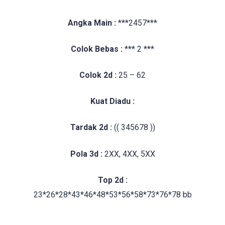
Angka Main :
***2457***
Colok Bebas :
*** 2 ***
Colok 2d :
25 – 62
Kuat Diadu :
Tardak 2d :
(( 345678 ))
Pola 3d :
2XX, 4XX, 5XX
Top 2d :
23*26*28*43*46*48*53*56*58*73*76*78 bb