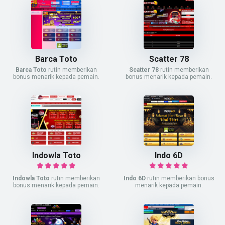
Barca Toto
Scatter 78
Barca Toto
rutin memberikan
Scatter 78
rutin memberikan
bonus menarik kepada pemain.
bonus menarik kepada pemain.
Indowla Toto
Indo 6D
Indowla Toto
rutin memberikan
Indo 6D
rutin memberikan bonus
bonus menarik kepada pemain.
menarik kepada pemain.