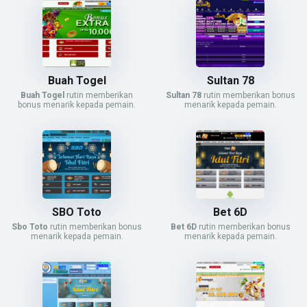
Buah Togel
Sultan 78
Buah Togel
rutin memberikan
Sultan 78
rutin memberikan bonus
bonus menarik kepada pemain.
menarik kepada pemain.
SBO Toto
Bet 6D
Sbo Toto
rutin memberikan bonus
Bet 6D
rutin memberikan bonus
menarik kepada pemain.
menarik kepada pemain.