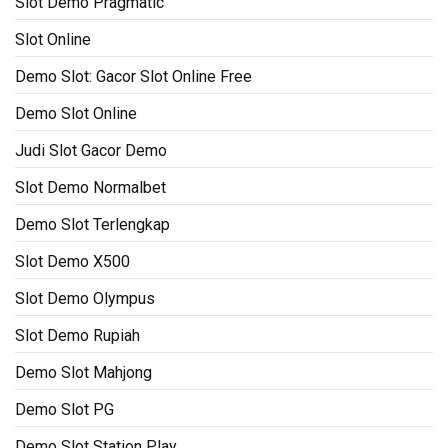
Slot Demo Pragmatic
Slot Online
Demo Slot: Gacor Slot Online Free
Demo Slot Online
Judi Slot Gacor Demo
Slot Demo Normalbet
Demo Slot Terlengkap
Slot Demo X500
Slot Demo Olympus
Slot Demo Rupiah
Demo Slot Mahjong
Demo Slot PG
Demo Slot Station Play