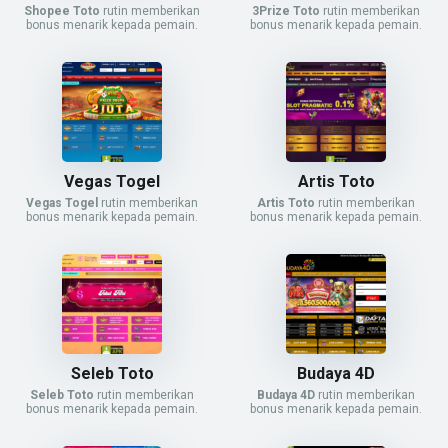
Shopee Toto
rutin memberikan
3Prize Toto
rutin memberikan
bonus menarik kepada pemain.
bonus menarik kepada pemain.
Vegas Togel
Artis Toto
Vegas Togel
rutin memberikan
Artis Toto
rutin memberikan
bonus menarik kepada pemain.
bonus menarik kepada pemain.
Seleb Toto
Budaya 4D
Seleb Toto
rutin memberikan
Budaya 4D
rutin memberikan
bonus menarik kepada pemain.
bonus menarik kepada pemain.