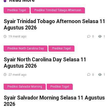
Prediksi Togel
Prediksi Trinidad Tobago Afternoon
Syair Trinidad Tobago Afternoon Selasa 11
Agustus 2026
19 menit ago
0
1
Prediksi North Carolina Day
Prediksi Togel
Syair North Carolina Day Selasa 11
Agustus 2026
27 menit ago
0
1
Prediksi Salvador Morning
Prediksi Togel
Syair Salvador Morning Selasa 11 Agustus
2026