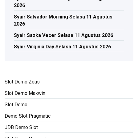
2026
Syair Salvador Morning Selasa 11 Agustus
2026
Syair Sazka Vecer Selasa 11 Agustus 2026
Syair Virginia Day Selasa 11 Agustus 2026
Slot Demo Zeus
Slot Demo Maxwin
Slot Demo
Demo Slot Pragmatic
JDB Demo Slot