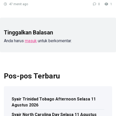
47 menit ago
0
1
Tinggalkan Balasan
Anda harus
masuk
untuk berkomentar.
Pos-pos Terbaru
Syair Trinidad Tobago Afternoon Selasa 11
Agustus 2026
Syair North Carolina Day Selasa 11 Agustus