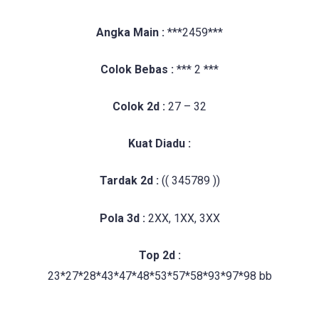
Angka Main :
***2459***
Colok Bebas :
*** 2 ***
Colok 2d :
27 – 32
Kuat Diadu :
Tardak 2d :
(( 345789 ))
Pola 3d :
2XX, 1XX, 3XX
Top 2d :
23*27*28*43*47*48*53*57*58*93*97*98 bb