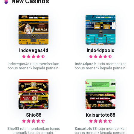
New Casinos
Indovegas4d
Indo4dpools
Indovegas4d rutin memberikan
Indo4dpools
rutin memberikan
bonus menarik kepada pemain.
bonus menarik kepada pemain.
Shio88
Kaisartoto88
Shio88
rutin memberikan bonus
Kaisartoto88
rutin memberikan
menarik kepada pemain.
bonus menarik kepada pemain.