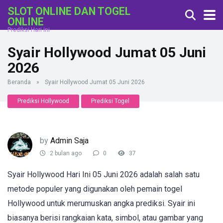
SLOT ONLINE DAN TOGEL
ONLINE
Prediksi Hari ini
Syair Hollywood Jumat 05 Juni
2026
Beranda
»
Syair Hollywood Jumat 05 Juni 2026
Prediksi Hollywood
Prediksi Togel
by
Admin Saja
2 bulan ago
0
37
Syair Hollywood Hari Ini 05 Juni 2026 adalah salah satu
metode populer yang digunakan oleh pemain togel
Hollywood untuk merumuskan angka prediksi. Syair ini
biasanya berisi rangkaian kata, simbol, atau gambar yang