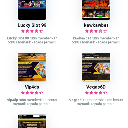
Lucky Slot 99
kawkawbet
Lucky Slot 99
rutin memberikan
kawkawbet
rutin memberikan
bonus menarik kepada pemain.
bonus menarik kepada pemain.
Vip4dp
Vegas6D
vip4dp
rutin memberikan bonus
Vegas6D
rutin memberikan bonus
menarik kepada pemain.
menarik kepada pemain.