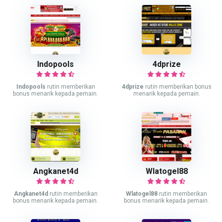
Indopools
4dprize
Indopools
rutin memberikan
4dprize
rutin memberikan bonus
bonus menarik kepada pemain.
menarik kepada pemain.
Angkanet4d
Wlatogel88
Angkanet4d
rutin memberikan
Wlatogel88
rutin memberikan
bonus menarik kepada pemain.
bonus menarik kepada pemain.