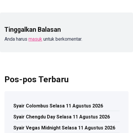
Tinggalkan Balasan
Anda harus
masuk
untuk berkomentar.
Pos-pos Terbaru
Syair Colombus Selasa 11 Agustus 2026
Syair Chengdu Day Selasa 11 Agustus 2026
Syair Vegas Midnight Selasa 11 Agustus 2026