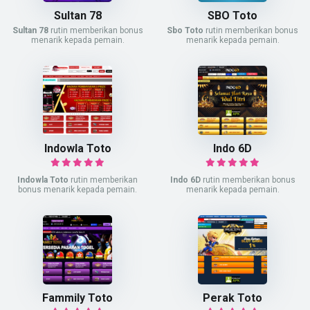
Sultan 78
SBO Toto
Sultan 78
rutin memberikan bonus
Sbo Toto
rutin memberikan bonus
menarik kepada pemain.
menarik kepada pemain.
Indowla Toto
Indo 6D
Indowla Toto
rutin memberikan
Indo 6D
rutin memberikan bonus
bonus menarik kepada pemain.
menarik kepada pemain.
Fammily Toto
Perak Toto