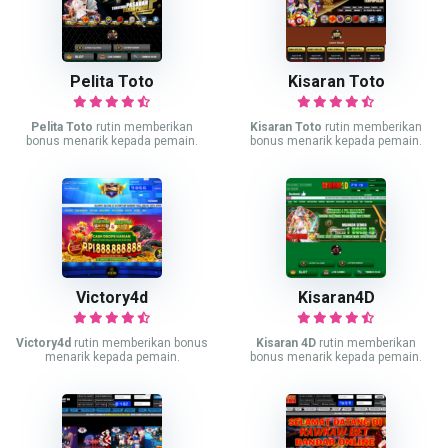
Pelita Toto
Kisaran Toto
Pelita Toto
rutin memberikan
Kisaran Toto
rutin memberikan
bonus menarik kepada pemain.
bonus menarik kepada pemain.
Victory4d
Kisaran4D
Victory4d
rutin memberikan bonus
Kisaran 4D
rutin memberikan
menarik kepada pemain.
bonus menarik kepada pemain.