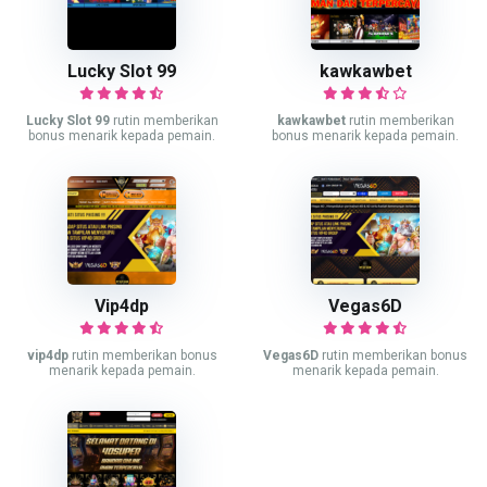
Lucky Slot 99
kawkawbet
Lucky Slot 99
rutin memberikan
kawkawbet
rutin memberikan
bonus menarik kepada pemain.
bonus menarik kepada pemain.
Vip4dp
Vegas6D
vip4dp
rutin memberikan bonus
Vegas6D
rutin memberikan bonus
menarik kepada pemain.
menarik kepada pemain.