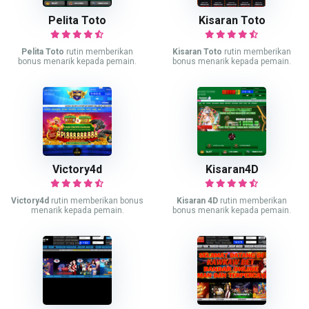
Pelita Toto
Kisaran Toto
Pelita Toto
rutin memberikan
Kisaran Toto
rutin memberikan
bonus menarik kepada pemain.
bonus menarik kepada pemain.
Victory4d
Kisaran4D
Victory4d
rutin memberikan bonus
Kisaran 4D
rutin memberikan
menarik kepada pemain.
bonus menarik kepada pemain.