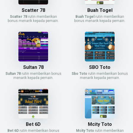
Scatter 78
Buah Togel
Scatter 78
rutin memberikan
Buah Togel
rutin memberikan
bonus menarik kepada pemain.
bonus menarik kepada pemain.
Sultan 78
SBO Toto
Sultan 78
rutin memberikan bonus
Sbo Toto
rutin memberikan bonus
menarik kepada pemain.
menarik kepada pemain.
Bet 6D
Mcity Toto
Bet 6D
rutin memberikan bonus
Mcity Toto
rutin memberikan