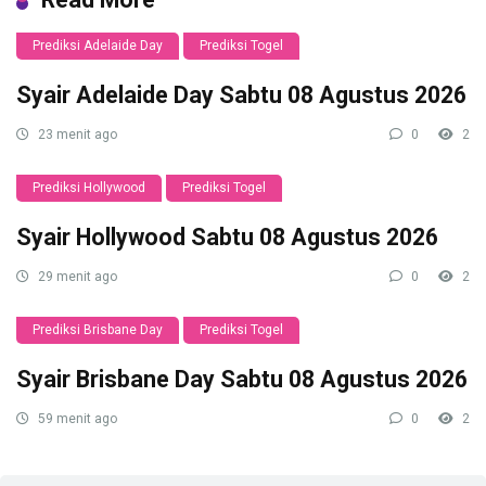
Prediksi Adelaide Day
Prediksi Togel
Syair Adelaide Day Sabtu 08 Agustus 2026
23 menit ago
0
2
Prediksi Hollywood
Prediksi Togel
Syair Hollywood Sabtu 08 Agustus 2026
29 menit ago
0
2
Prediksi Brisbane Day
Prediksi Togel
Syair Brisbane Day Sabtu 08 Agustus 2026
59 menit ago
0
2