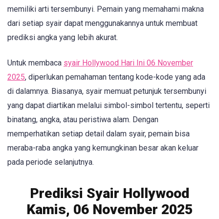
memiliki arti tersembunyi. Pemain yang memahami makna
dari setiap syair dapat menggunakannya untuk membuat
prediksi angka yang lebih akurat.
Untuk membaca
syair Hollywood Hari Ini 06 November
2025
, diperlukan pemahaman tentang kode-kode yang ada
di dalamnya. Biasanya, syair memuat petunjuk tersembunyi
yang dapat diartikan melalui simbol-simbol tertentu, seperti
binatang, angka, atau peristiwa alam. Dengan
memperhatikan setiap detail dalam syair, pemain bisa
meraba-raba angka yang kemungkinan besar akan keluar
pada periode selanjutnya.
Prediksi Syair Hollywood
Kamis, 06 November 2025