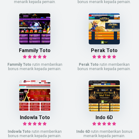
menarik kepada pemain.
bonus menarik kepada pemain.
Fammily Toto
Perak Toto
Fammily Toto
rutin memberikan
Perak Toto
rutin memberikan
bonus menarik kepada pemain.
bonus menarik kepada pemain.
Indowla Toto
Indo 6D
Indowla Toto
rutin memberikan
Indo 6D
rutin memberikan bonus
bonus menarik kepada pemain.
menarik kepada pemain.