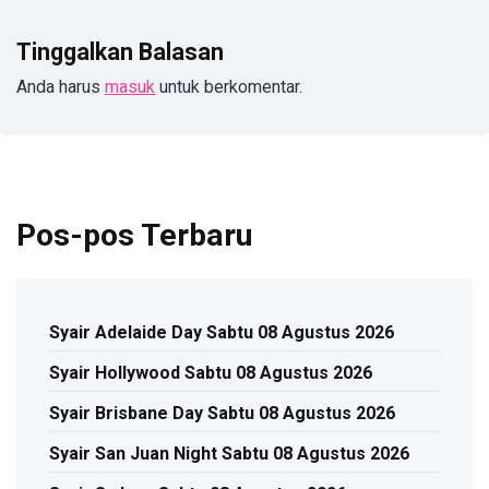
Tinggalkan Balasan
Anda harus
masuk
untuk berkomentar.
Pos-pos Terbaru
Syair Adelaide Day Sabtu 08 Agustus 2026
Syair Hollywood Sabtu 08 Agustus 2026
Syair Brisbane Day Sabtu 08 Agustus 2026
Syair San Juan Night Sabtu 08 Agustus 2026