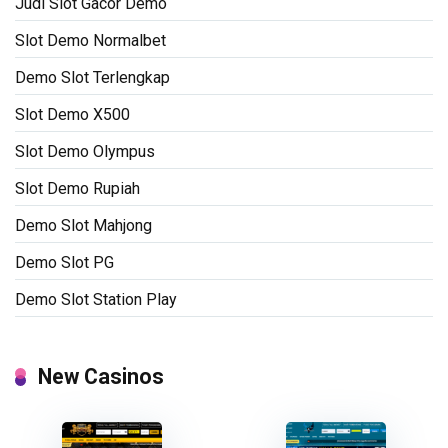
Judi Slot Gacor Demo
Slot Demo Normalbet
Demo Slot Terlengkap
Slot Demo X500
Slot Demo Olympus
Slot Demo Rupiah
Demo Slot Mahjong
Demo Slot PG
Demo Slot Station Play
New Casinos