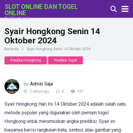
SLOT ONLINE DAN TOGEL
ONLINE
Prediksi Hari ini
Syair Hongkong Senin 14
Oktober 2024
Beranda
»
Syair Hongkong Senin 14 Oktober 2024
Prediksi Hongkong
Prediksi Togel
by
Admin Saja
2 tahun ago
0
257
Syair Hongkong Hari Ini 14 Oktober 2024 adalah salah satu
metode populer yang digunakan oleh pemain togel
Hongkong untuk merumuskan angka prediksi. Syair ini
biasanya berisi rangkaian kata, simbol, atau gambar yang