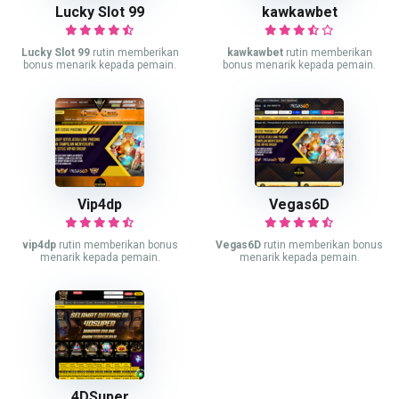
Lucky Slot 99
kawkawbet
Lucky Slot 99
rutin memberikan
kawkawbet
rutin memberikan
bonus menarik kepada pemain.
bonus menarik kepada pemain.
Vip4dp
Vegas6D
vip4dp
rutin memberikan bonus
Vegas6D
rutin memberikan bonus
menarik kepada pemain.
menarik kepada pemain.
4DSuper