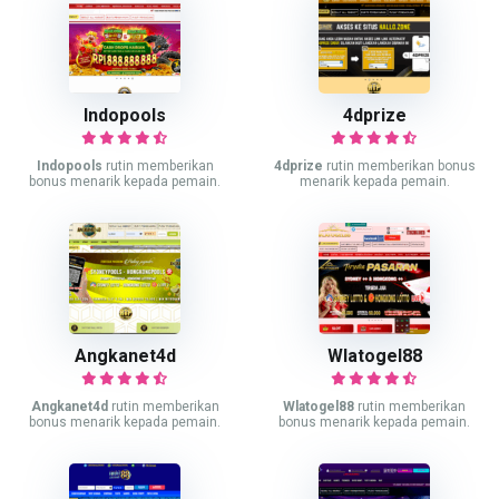
Indopools
4dprize
Indopools
rutin memberikan
4dprize
rutin memberikan bonus
bonus menarik kepada pemain.
menarik kepada pemain.
Angkanet4d
Wlatogel88
Angkanet4d
rutin memberikan
Wlatogel88
rutin memberikan
bonus menarik kepada pemain.
bonus menarik kepada pemain.