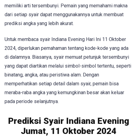
memiliki arti tersembunyi. Pemain yang memahami makna
dari setiap syair dapat menggunakannya untuk membuat
prediksi angka yang lebih akurat.
Untuk membaca syair Indiana Evening Hari Ini 11 Oktober
2024, diperlukan pemahaman tentang kode-kode yang ada
di dalamnya. Biasanya, syair memuat petunjuk tersembunyi
yang dapat diartikan melalui simbol-simbol tertentu, seperti
binatang, angka, atau peristiwa alam. Dengan
memperhatikan setiap detail dalam syair, pemain bisa
meraba-raba angka yang kemungkinan besar akan keluar
pada periode selanjutnya.
Prediksi Syair Indiana Evening
Jumat, 11 Oktober 2024