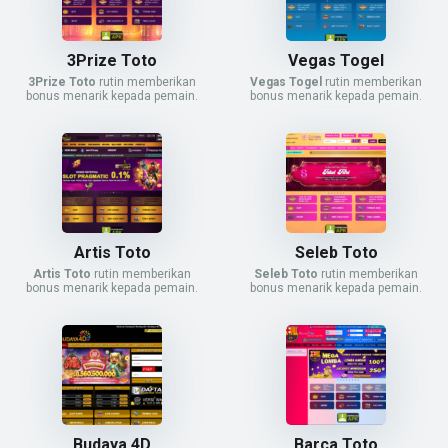
3Prize Toto
Vegas Togel
3Prize Toto
rutin memberikan
Vegas Togel
rutin memberikan
bonus menarik kepada pemain.
bonus menarik kepada pemain.
Artis Toto
Seleb Toto
Artis Toto
rutin memberikan
Seleb Toto
rutin memberikan
bonus menarik kepada pemain.
bonus menarik kepada pemain.
Budaya 4D
Barca Toto