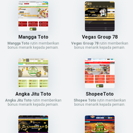
Mangga Toto
Vegas Group 78
Mangga Toto
rutin memberikan
Vegas Group 78
rutin memberikan
bonus menarik kepada pemain.
bonus menarik kepada pemain.
Angka Jitu Toto
ShopeeToto
Angka Jitu
Toto
rutin memberikan
Shopee Toto
rutin memberikan
bonus menarik kepada pemain.
bonus menarik kepada pemain.