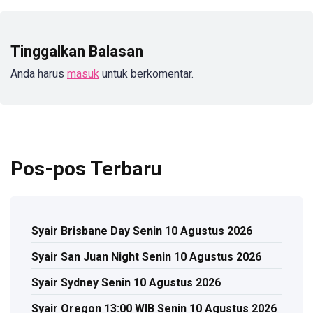
Tinggalkan Balasan
Anda harus
masuk
untuk berkomentar.
Pos-pos Terbaru
Syair Brisbane Day Senin 10 Agustus 2026
Syair San Juan Night Senin 10 Agustus 2026
Syair Sydney Senin 10 Agustus 2026
Syair Oregon 13:00 WIB Senin 10 Agustus 2026