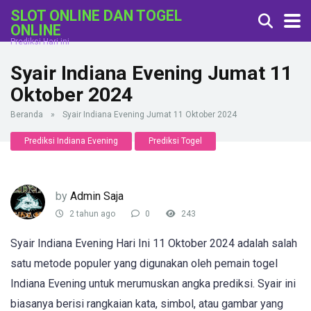
SLOT ONLINE DAN TOGEL
ONLINE
Prediksi Hari ini
Syair Indiana Evening Jumat 11
Oktober 2024
Beranda
»
Syair Indiana Evening Jumat 11 Oktober 2024
Prediksi Indiana Evening
Prediksi Togel
by
Admin Saja
2 tahun ago
0
243
Syair Indiana Evening Hari Ini 11 Oktober 2024 adalah salah
satu metode populer yang digunakan oleh pemain togel
Indiana Evening untuk merumuskan angka prediksi. Syair ini
biasanya berisi rangkaian kata, simbol, atau gambar yang