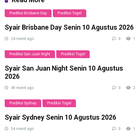
Prediksi Brisbane Day
Prediksi Togel
Syair Brisbane Day Senin 10 Agustus 2026
24 menit ago
0
1
Prediksi San Juan Night
Prediksi Togel
Syair San Juan Night Senin 10 Agustus
2026
49 menit ago
0
2
Prediksi Sydney
Prediksi Togel
Syair Sydney Senin 10 Agustus 2026
54 menit ago
0
1