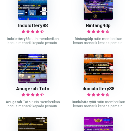
Indolottery88
Bintang4dp
Indolottery88
rutin memberikan
Bintang4dp
rutin memberikan
bonus menarik kepada pemain.
bonus menarik kepada pemain.
Anugerah Toto
dunialottery88
Anugerah Toto
rutin memberikan
Dunialottery88
rutin memberikan
bonus menarik kepada pemain.
bonus menarik kepada pemain.