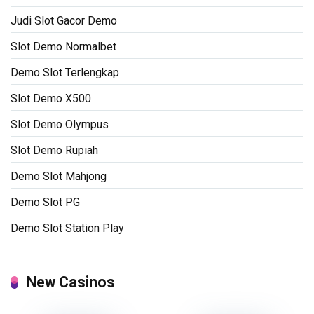
Judi Slot Gacor Demo
Slot Demo Normalbet
Demo Slot Terlengkap
Slot Demo X500
Slot Demo Olympus
Slot Demo Rupiah
Demo Slot Mahjong
Demo Slot PG
Demo Slot Station Play
New Casinos