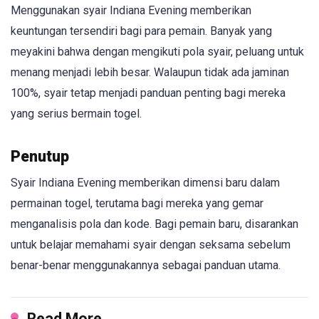
Menggunakan syair Indiana Evening memberikan
keuntungan tersendiri bagi para pemain. Banyak yang
meyakini bahwa dengan mengikuti pola syair, peluang untuk
menang menjadi lebih besar. Walaupun tidak ada jaminan
100%, syair tetap menjadi panduan penting bagi mereka
yang serius bermain togel.
Penutup
Syair Indiana Evening memberikan dimensi baru dalam
permainan togel, terutama bagi mereka yang gemar
menganalisis pola dan kode. Bagi pemain baru, disarankan
untuk belajar memahami syair dengan seksama sebelum
benar-benar menggunakannya sebagai panduan utama.
Read More