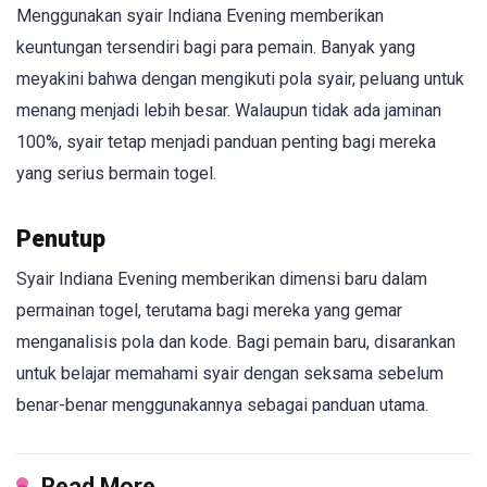
Menggunakan syair Indiana Evening memberikan
keuntungan tersendiri bagi para pemain. Banyak yang
meyakini bahwa dengan mengikuti pola syair, peluang untuk
menang menjadi lebih besar. Walaupun tidak ada jaminan
100%, syair tetap menjadi panduan penting bagi mereka
yang serius bermain togel.
Penutup
Syair Indiana Evening memberikan dimensi baru dalam
permainan togel, terutama bagi mereka yang gemar
menganalisis pola dan kode. Bagi pemain baru, disarankan
untuk belajar memahami syair dengan seksama sebelum
benar-benar menggunakannya sebagai panduan utama.
Read More