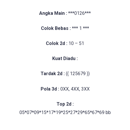
Angka Main :
***0126***
Colok Bebas :
*** 1 ***
Colok 2d :
10 – 51
Kuat Diadu :
Tardak 2d :
(( 125679 ))
Pola 3d :
0XX, 4XX, 3XX
Top 2d :
05*07*09*15*17*19*25*27*29*65*67*69 bb