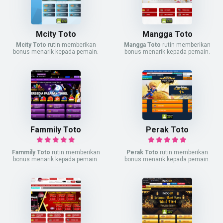
Mcity Toto
Mangga Toto
Mcity Toto
rutin memberikan
Mangga Toto
rutin memberikan
bonus menarik kepada pemain.
bonus menarik kepada pemain.
Fammily Toto
Perak Toto
Fammily Toto
rutin memberikan
Perak Toto
rutin memberikan
bonus menarik kepada pemain.
bonus menarik kepada pemain.