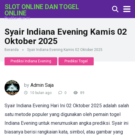
SLOT ONLINE DAN TOGEL
ONLINE
Prediksi Hari ini
Syair Indiana Evening Kamis 02
Oktober 2025
Beranda
»
Syair Indiana Evening Kamis 02 Oktober 2025
Prediksi Indiana Evening
Prediksi Togel
by
Admin Saja
10 bulan ago
0
89
Syair Indiana Evening Hari Ini 02 Oktober 2025 adalah salah
satu metode populer yang digunakan oleh pemain togel
Indiana Evening untuk merumuskan angka prediksi. Syair ini
biasanya berisi rangkaian kata, simbol, atau gambar yang