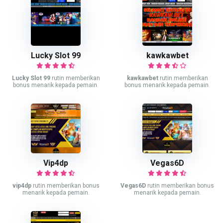
Lucky Slot 99
kawkawbet
Lucky Slot 99
rutin memberikan
kawkawbet
rutin memberikan
bonus menarik kepada pemain.
bonus menarik kepada pemain.
Vip4dp
Vegas6D
vip4dp
rutin memberikan bonus
Vegas6D
rutin memberikan bonus
menarik kepada pemain.
menarik kepada pemain.