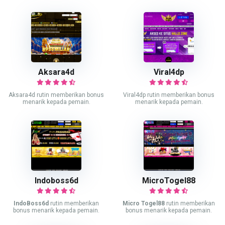
Aksara4d
Viral4dp
Aksara4d rutin memberikan bonus
Viral4dp rutin memberikan bonus
menarik kepada pemain.
menarik kepada pemain.
Indoboss6d
MicroTogel88
IndoBoss6d
rutin memberikan
Micro Togel88
rutin memberikan
bonus menarik kepada pemain.
bonus menarik kepada pemain.