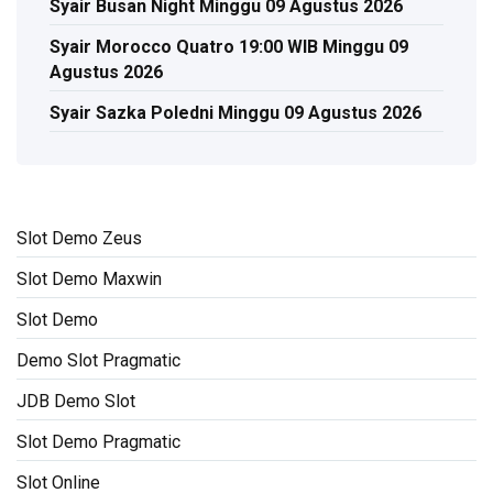
Syair Busan Night Minggu 09 Agustus 2026
Syair Morocco Quatro 19:00 WIB Minggu 09
Agustus 2026
Syair Sazka Poledni Minggu 09 Agustus 2026
Slot Demo Zeus
Slot Demo Maxwin
Slot Demo
Demo Slot Pragmatic
JDB Demo Slot
Slot Demo Pragmatic
Slot Online