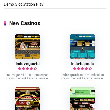
Demo Slot Station Play
New Casinos
Indovegas4d
Indo4dpools
Indovegas4d rutin memberikan
Indo4dpools
rutin memberikan
bonus menarik kepada pemain.
bonus menarik kepada pemain.