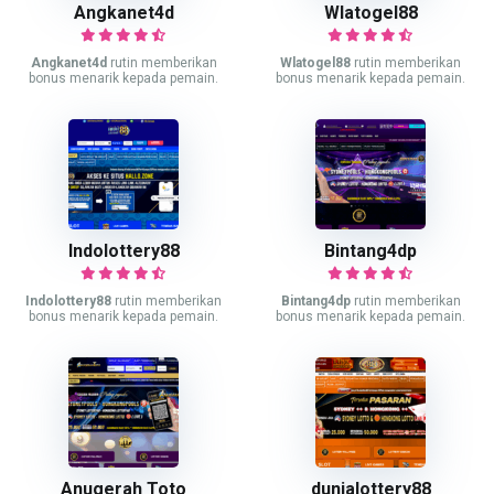
Angkanet4d
Wlatogel88
Angkanet4d
rutin memberikan
Wlatogel88
rutin memberikan
bonus menarik kepada pemain.
bonus menarik kepada pemain.
Indolottery88
Bintang4dp
Indolottery88
rutin memberikan
Bintang4dp
rutin memberikan
bonus menarik kepada pemain.
bonus menarik kepada pemain.
Anugerah Toto
dunialottery88