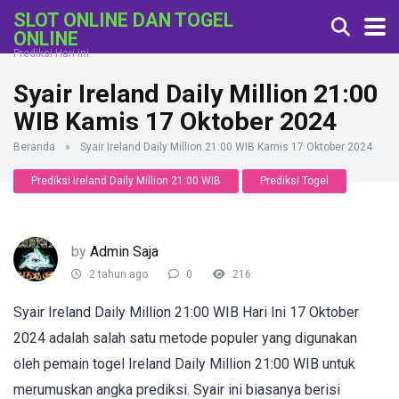
SLOT ONLINE DAN TOGEL
ONLINE
Prediksi Hari ini
Syair Ireland Daily Million 21:00
WIB Kamis 17 Oktober 2024
Beranda
»
Syair Ireland Daily Million 21:00 WIB Kamis 17 Oktober 2024
Prediksi Ireland Daily Million 21:00 WIB
Prediksi Togel
by
Admin Saja
2 tahun ago
0
216
Syair Ireland Daily Million 21:00 WIB Hari Ini 17 Oktober
2024 adalah salah satu metode populer yang digunakan
oleh pemain togel Ireland Daily Million 21:00 WIB untuk
merumuskan angka prediksi. Syair ini biasanya berisi