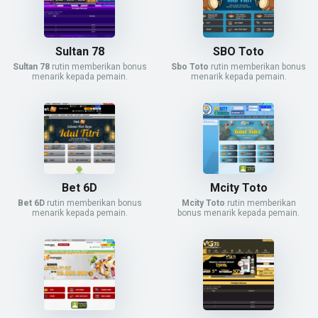
Sultan 78
SBO Toto
Sultan 78
rutin memberikan bonus
Sbo Toto
rutin memberikan bonus
menarik kepada pemain.
menarik kepada pemain.
Bet 6D
Mcity Toto
Bet 6D
rutin memberikan bonus
Mcity Toto
rutin memberikan
menarik kepada pemain.
bonus menarik kepada pemain.