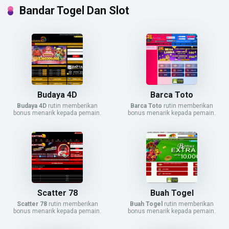
Bandar Togel Dan Slot
Budaya 4D
Barca Toto
Budaya 4D
rutin memberikan
Barca Toto
rutin memberikan
bonus menarik kepada pemain.
bonus menarik kepada pemain.
Scatter 78
Buah Togel
Scatter 78
rutin memberikan
Buah Togel
rutin memberikan
bonus menarik kepada pemain.
bonus menarik kepada pemain.