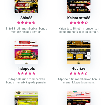
Shio88
Kaisartoto88
Shio88
rutin memberikan bonus
Kaisartoto88
rutin memberikan
menarik kepada pemain.
bonus menarik kepada pemain.
Indopools
4dprize
Indopools
rutin memberikan
4dprize
rutin memberikan bonus
bonus menarik kepada pemain.
menarik kepada pemain.