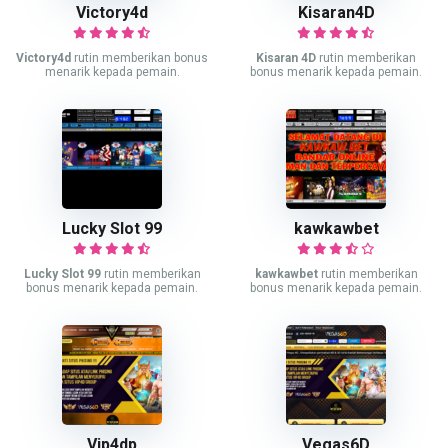
Victory4d
Kisaran4D
Victory4d
rutin memberikan bonus
Kisaran 4D
rutin memberikan
menarik kepada pemain.
bonus menarik kepada pemain.
Lucky Slot 99
kawkawbet
Lucky Slot 99
rutin memberikan
kawkawbet
rutin memberikan
bonus menarik kepada pemain.
bonus menarik kepada pemain.
Vip4dp
Vegas6D