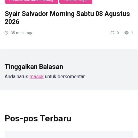
Syair Salvador Morning Sabtu 08 Agustus
2026
35 menit ago
0
1
Tinggalkan Balasan
Anda harus
masuk
untuk berkomentar.
Pos-pos Terbaru