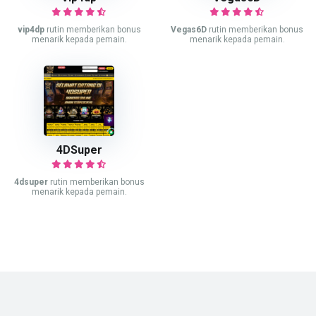
vip4dp
rutin memberikan bonus
Vegas6D
rutin memberikan bonus
menarik kepada pemain.
menarik kepada pemain.
4DSuper
4dsuper
rutin memberikan bonus
menarik kepada pemain.