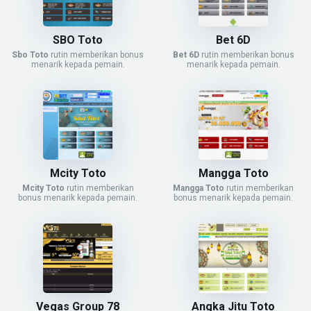
SBO Toto
Bet 6D
Sbo Toto
rutin memberikan bonus
Bet 6D
rutin memberikan bonus
menarik kepada pemain.
menarik kepada pemain.
Mcity Toto
Mangga Toto
Mcity Toto
rutin memberikan
Mangga Toto
rutin memberikan
bonus menarik kepada pemain.
bonus menarik kepada pemain.
Vegas Group 78
Angka Jitu Toto