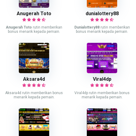
Anugerah Toto
dunialottery88
Anugerah Toto
rutin memberikan
Dunialottery88
rutin memberikan
bonus menarik kepada pemain.
bonus menarik kepada pemain.
Aksara4d
Viral4dp
Aksara4d rutin memberikan bonus
Viral4dp rutin memberikan bonus
menarik kepada pemain.
menarik kepada pemain.