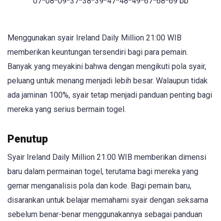
07*08*09*37*38*39*47*48*49*67*68*69 bb
Menggunakan syair Ireland Daily Million 21:00 WIB
memberikan keuntungan tersendiri bagi para pemain.
Banyak yang meyakini bahwa dengan mengikuti pola syair,
peluang untuk menang menjadi lebih besar. Walaupun tidak
ada jaminan 100%, syair tetap menjadi panduan penting bagi
mereka yang serius bermain togel.
Penutup
Syair Ireland Daily Million 21:00 WIB memberikan dimensi
baru dalam permainan togel, terutama bagi mereka yang
gemar menganalisis pola dan kode. Bagi pemain baru,
disarankan untuk belajar memahami syair dengan seksama
sebelum benar-benar menggunakannya sebagai panduan