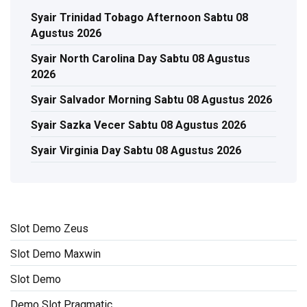
Syair Trinidad Tobago Afternoon Sabtu 08
Agustus 2026
Syair North Carolina Day Sabtu 08 Agustus
2026
Syair Salvador Morning Sabtu 08 Agustus 2026
Syair Sazka Vecer Sabtu 08 Agustus 2026
Syair Virginia Day Sabtu 08 Agustus 2026
Slot Demo Zeus
Slot Demo Maxwin
Slot Demo
Demo Slot Pragmatic