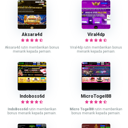
Aksara4d
Viral4dp
Aksara4d rutin memberikan bonus
Viral4dp rutin memberikan bonus
menarik kepada pemain.
menarik kepada pemain.
Indoboss6d
MicroTogel88
IndoBoss6d
rutin memberikan
Micro Togel88
rutin memberikan
bonus menarik kepada pemain.
bonus menarik kepada pemain.