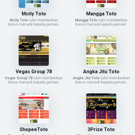
Mcity Toto
Mangga Toto
Mcity Toto
rutin memberikan
Mangga Toto
rutin memberikan
bonus menarik kepada pemain.
bonus menarik kepada pemain.
Vegas Group 78
Angka Jitu Toto
Vegas Group 78
rutin memberikan
Angka Jitu
Toto
rutin memberikan
bonus menarik kepada pemain.
bonus menarik kepada pemain.
ShopeeToto
3Prize Toto