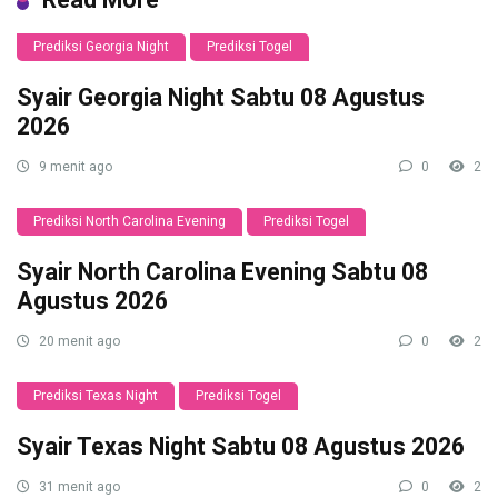
Prediksi Georgia Night
Prediksi Togel
Syair Georgia Night Sabtu 08 Agustus
2026
9 menit ago
0
2
Prediksi North Carolina Evening
Prediksi Togel
Syair North Carolina Evening Sabtu 08
Agustus 2026
20 menit ago
0
2
Prediksi Texas Night
Prediksi Togel
Syair Texas Night Sabtu 08 Agustus 2026
31 menit ago
0
2