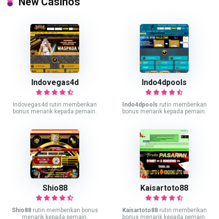
New Casinos
Indovegas4d
Indo4dpools
Indovegas4d rutin memberikan
Indo4dpools
rutin memberikan
bonus menarik kepada pemain.
bonus menarik kepada pemain.
Shio88
Kaisartoto88
Shio88
rutin memberikan bonus
Kaisartoto88
rutin memberikan
menarik kepada pemain.
bonus menarik kepada pemain.