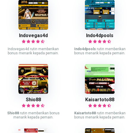
Indovegas4d
Indo4dpools
Indovegas4d rutin memberikan
Indo4dpools
rutin memberikan
bonus menarik kepada pemain.
bonus menarik kepada pemain.
Shio88
Kaisartoto88
Shio88
rutin memberikan bonus
Kaisartoto88
rutin memberikan
menarik kepada pemain.
bonus menarik kepada pemain.