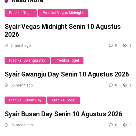
Prediksi Togel
Prediksi Vegas Midnight
Syair Vegas Midnight Senin 10 Agustus
2026
6 menit ago
0
1
Prediksi Gwangju Day
Prediksi Togel
Syair Gwangju Day Senin 10 Agustus 2026
36 menit ago
0
1
Prediksi Busan Day
Prediksi Togel
Syair Busan Day Senin 10 Agustus 2026
36 menit ago
0
0