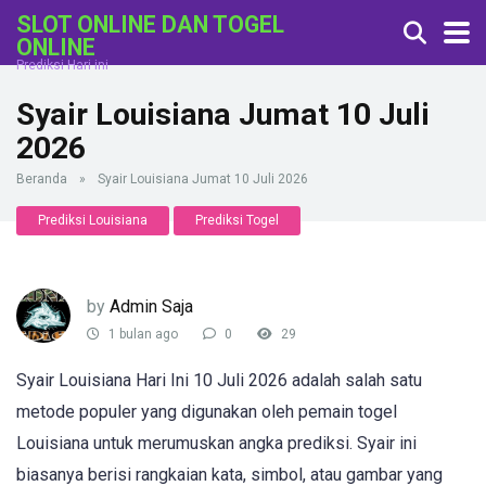
SLOT ONLINE DAN TOGEL
ONLINE
Prediksi Hari ini
Syair Louisiana Jumat 10 Juli
2026
Beranda
»
Syair Louisiana Jumat 10 Juli 2026
Prediksi Louisiana
Prediksi Togel
by
Admin Saja
1 bulan ago
0
29
Syair Louisiana Hari Ini 10 Juli 2026 adalah salah satu
metode populer yang digunakan oleh pemain togel
Louisiana untuk merumuskan angka prediksi. Syair ini
biasanya berisi rangkaian kata, simbol, atau gambar yang