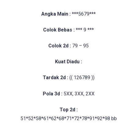
Angka Main :
***5679***
Colok Bebas :
*** 9 ***
Colok 2d :
79 – 95
Kuat Diadu :
Tardak 2d :
(( 126789 ))
Pola 3d :
5XX, 3XX, 2XX
Top 2d :
51*52*58*61*62*68*71*72*78*91*92*98 bb