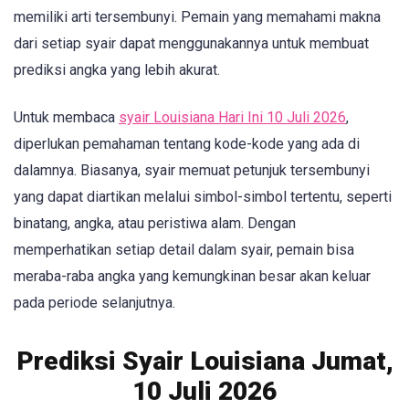
memiliki arti tersembunyi. Pemain yang memahami makna
dari setiap syair dapat menggunakannya untuk membuat
prediksi angka yang lebih akurat.
Untuk membaca
syair Louisiana Hari Ini 10 Juli 2026
,
diperlukan pemahaman tentang kode-kode yang ada di
dalamnya. Biasanya, syair memuat petunjuk tersembunyi
yang dapat diartikan melalui simbol-simbol tertentu, seperti
binatang, angka, atau peristiwa alam. Dengan
memperhatikan setiap detail dalam syair, pemain bisa
meraba-raba angka yang kemungkinan besar akan keluar
pada periode selanjutnya.
Prediksi Syair Louisiana Jumat,
10 Juli 2026