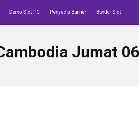
Demo Slot PG
Penyedia Banner
Bandar Slot
Cambodia Jumat 06 