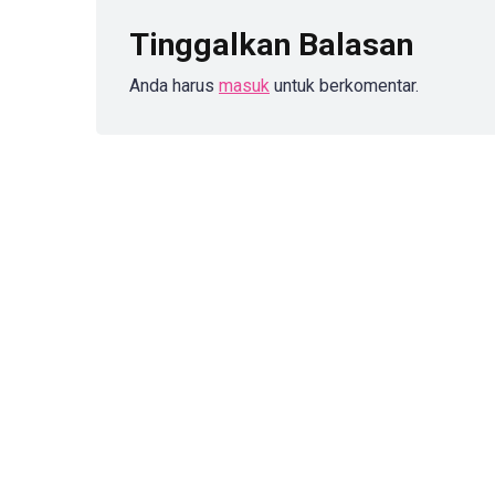
Tinggalkan Balasan
Anda harus
masuk
untuk berkomentar.