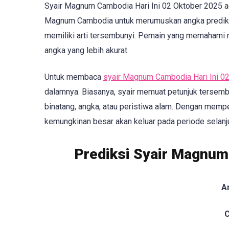
Syair Magnum Cambodia Hari Ini 02 Oktober 2025 a
Magnum Cambodia untuk merumuskan angka prediksi. 
memiliki arti tersembunyi. Pemain yang memahami 
angka yang lebih akurat.
Untuk membaca
syair Magnum Cambodia Hari Ini 0
dalamnya. Biasanya, syair memuat petunjuk tersembu
binatang, angka, atau peristiwa alam. Dengan mempe
kemungkinan besar akan keluar pada periode selanj
Prediksi Syair Magnum
A
C