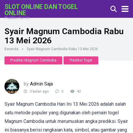
SLOT ONLINE DAN TOGEL
ONLINE
Prediksi Hari ini
Syair Magnum Cambodia Rabu
13 Mei 2026
Beranda
»
Syair Magnum Cambodia Rabu 13 Mei 2026
Prediksi Magnum Cambodia
Prediksi Togel
by
Admin Saja
3 bulan ago
0
42
Syair Magnum Cambodia Hari Ini 13 Mei 2026 adalah salah
satu metode populer yang digunakan oleh pemain togel
Magnum Cambodia untuk merumuskan angka prediksi. Syair
ini biasanya berisi rangkaian kata, simbol, atau gambar yang