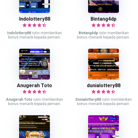
Indolottery88
Bintang4dp
Indolottery88
rutin memberikan
Bintang4dp
rutin memberikan
bonus menarik kepada pemain.
bonus menarik kepada pemain.
Anugerah Toto
dunialottery88
Anugerah Toto
rutin memberikan
Dunialottery88
rutin memberikan
bonus menarik kepada pemain.
bonus menarik kepada pemain.