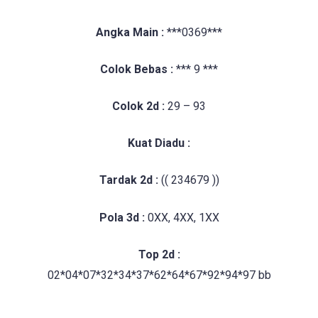
Angka Main :
***0369***
Colok Bebas :
*** 9 ***
Colok 2d :
29 – 93
Kuat Diadu :
Tardak 2d :
(( 234679 ))
Pola 3d :
0XX, 4XX, 1XX
Top 2d :
02*04*07*32*34*37*62*64*67*92*94*97 bb