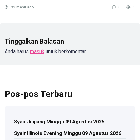
32 menit ago
0
1
Tinggalkan Balasan
Anda harus
masuk
untuk berkomentar.
Pos-pos Terbaru
Syair Jinjiang Minggu 09 Agustus 2026
Syair Illinois Evening Minggu 09 Agustus 2026