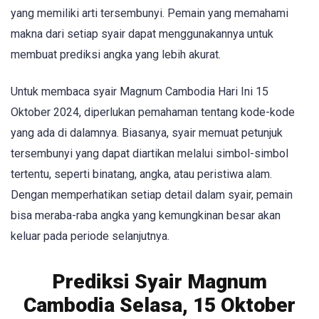
yang memiliki arti tersembunyi. Pemain yang memahami
makna dari setiap syair dapat menggunakannya untuk
membuat prediksi angka yang lebih akurat.
Untuk membaca syair Magnum Cambodia Hari Ini 15
Oktober 2024, diperlukan pemahaman tentang kode-kode
yang ada di dalamnya. Biasanya, syair memuat petunjuk
tersembunyi yang dapat diartikan melalui simbol-simbol
tertentu, seperti binatang, angka, atau peristiwa alam.
Dengan memperhatikan setiap detail dalam syair, pemain
bisa meraba-raba angka yang kemungkinan besar akan
keluar pada periode selanjutnya.
Prediksi Syair Magnum
Cambodia Selasa, 15 Oktober