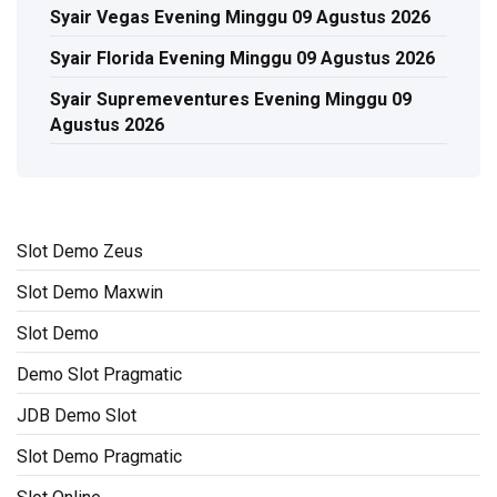
Syair Vegas Evening Minggu 09 Agustus 2026
Syair Florida Evening Minggu 09 Agustus 2026
Syair Supremeventures Evening Minggu 09
Agustus 2026
Slot Demo Zeus
Slot Demo Maxwin
Slot Demo
Demo Slot Pragmatic
JDB Demo Slot
Slot Demo Pragmatic