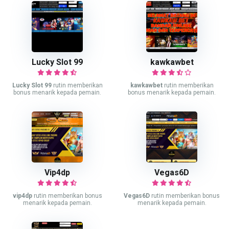
Lucky Slot 99
kawkawbet
Lucky Slot 99
rutin memberikan
kawkawbet
rutin memberikan
bonus menarik kepada pemain.
bonus menarik kepada pemain.
Vip4dp
Vegas6D
vip4dp
rutin memberikan bonus
Vegas6D
rutin memberikan bonus
menarik kepada pemain.
menarik kepada pemain.