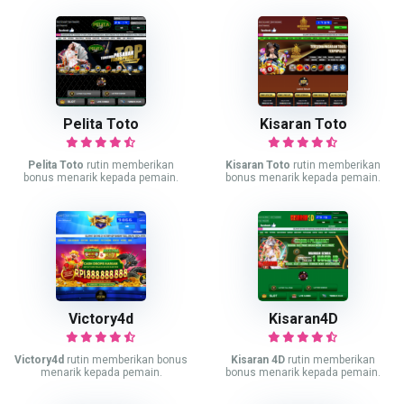
Pelita Toto
Kisaran Toto
Pelita Toto
rutin memberikan
Kisaran Toto
rutin memberikan
bonus menarik kepada pemain.
bonus menarik kepada pemain.
Victory4d
Kisaran4D
Victory4d
rutin memberikan bonus
Kisaran 4D
rutin memberikan
menarik kepada pemain.
bonus menarik kepada pemain.