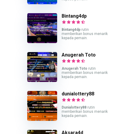
Bintang4dp
Bintang4dp
rutin
memberikan bonus menarik
kepada pemain.
Anugerah Toto
Anugerah Toto
rutin
memberikan bonus menarik
kepada pemain.
dunialottery88
Dunialottery88
rutin
memberikan bonus menarik
kepada pemain.
Aksara4d