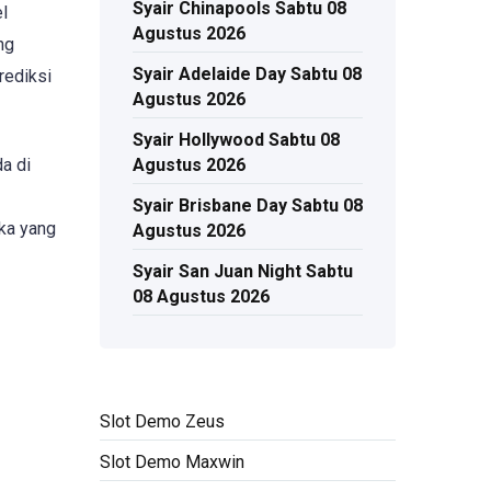
Syair Chinapools Sabtu 08
l
Agustus 2026
ng
Syair Adelaide Day Sabtu 08
rediksi
Agustus 2026
Syair Hollywood Sabtu 08
a di
Agustus 2026
Syair Brisbane Day Sabtu 08
gka yang
Agustus 2026
Syair San Juan Night Sabtu
08 Agustus 2026
Slot Demo Zeus
Slot Demo Maxwin