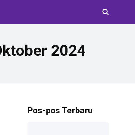
Oktober 2024
Pos-pos Terbaru