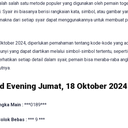
dalah salah satu metode populer yang digunakan oleh pemain toge
Syair ini biasanya berisi rangkaian kata, simbol, atau gambar ya
makna dari setiap syair dapat menggunakannya untuk membuat p
 Oktober 2024, diperlukan pemahaman tentang kode-kode yang ad
nyi yang dapat diartikan melalui simbol-simbol tertentu, seperti
rhatikan setiap detail dalam syair, pemain bisa meraba-raba an
utnya.
nd Evening Jumat, 18 Oktober 2024
ngka Main :
***0189***
olok Bebas :
*** 9 ***