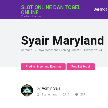
SLOT ONLINE DAN TOGEL
Beranda
ONLINE
Prediksi Hari ini
Syair Maryland
Beranda
»
Syair Maryland Evening Jumat 18 Oktober 2024
Prediksi Maryland Evening
Prediksi Togel
by
Admin Saja
2 tahun ago
0
237