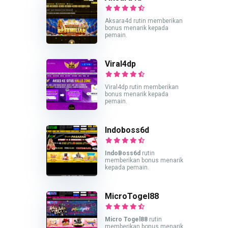
Aksara4d rutin memberikan
bonus menarik kepada
pemain.
Viral4dp
Viral4dp rutin memberikan
bonus menarik kepada
pemain.
Indoboss6d
IndoBoss6d
rutin
memberikan bonus menarik
kepada pemain.
MicroTogel88
Micro Togel88
rutin
memberikan bonus menarik