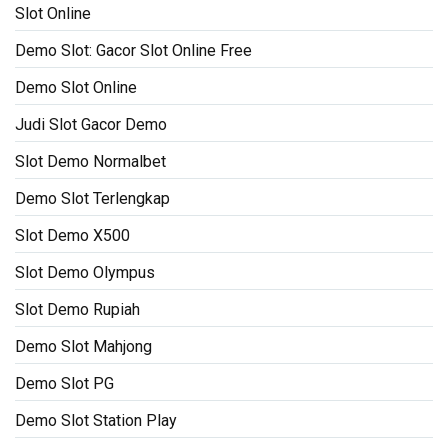
Slot Online
Demo Slot: Gacor Slot Online Free
Demo Slot Online
Judi Slot Gacor Demo
Slot Demo Normalbet
Demo Slot Terlengkap
Slot Demo X500
Slot Demo Olympus
Slot Demo Rupiah
Demo Slot Mahjong
Demo Slot PG
Demo Slot Station Play