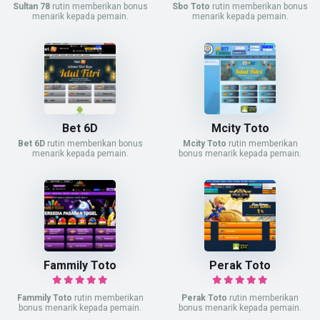
Sultan 78
rutin memberikan bonus
Sbo Toto
rutin memberikan bonus
menarik kepada pemain.
menarik kepada pemain.
Bet 6D
Mcity Toto
Bet 6D
rutin memberikan bonus
Mcity Toto
rutin memberikan
menarik kepada pemain.
bonus menarik kepada pemain.
Fammily Toto
Perak Toto
Fammily Toto
rutin memberikan
Perak Toto
rutin memberikan
bonus menarik kepada pemain.
bonus menarik kepada pemain.