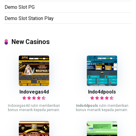
Demo Slot PG
Demo Slot Station Play
New Casinos
Indovegas4d
Indo4dpools
Indovegas4d rutin memberikan
Indo4dpools
rutin memberikan
bonus menarik kepada pemain.
bonus menarik kepada pemain.