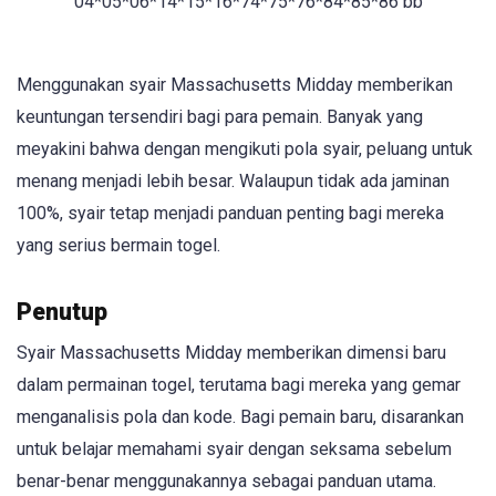
04*05*06*14*15*16*74*75*76*84*85*86 bb
Menggunakan syair Massachusetts Midday memberikan
keuntungan tersendiri bagi para pemain. Banyak yang
meyakini bahwa dengan mengikuti pola syair, peluang untuk
menang menjadi lebih besar. Walaupun tidak ada jaminan
100%, syair tetap menjadi panduan penting bagi mereka
yang serius bermain togel.
Penutup
Syair Massachusetts Midday memberikan dimensi baru
dalam permainan togel, terutama bagi mereka yang gemar
menganalisis pola dan kode. Bagi pemain baru, disarankan
untuk belajar memahami syair dengan seksama sebelum
benar-benar menggunakannya sebagai panduan utama.