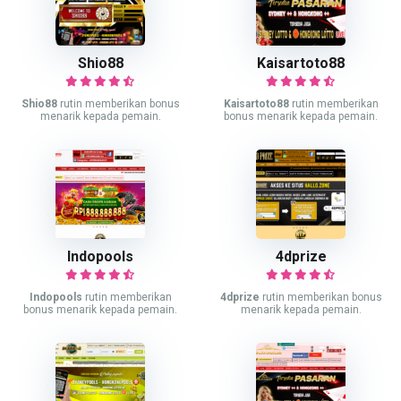
Shio88
Kaisartoto88
Shio88
rutin memberikan bonus
Kaisartoto88
rutin memberikan
menarik kepada pemain.
bonus menarik kepada pemain.
Indopools
4dprize
Indopools
rutin memberikan
4dprize
rutin memberikan bonus
bonus menarik kepada pemain.
menarik kepada pemain.