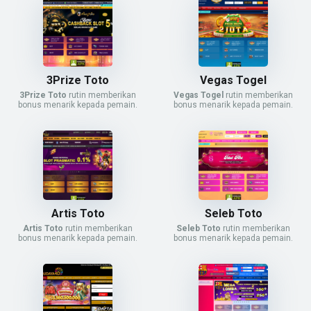
3Prize Toto
Vegas Togel
3Prize Toto
rutin memberikan
Vegas Togel
rutin memberikan
bonus menarik kepada pemain.
bonus menarik kepada pemain.
Artis Toto
Seleb Toto
Artis Toto
rutin memberikan
Seleb Toto
rutin memberikan
bonus menarik kepada pemain.
bonus menarik kepada pemain.