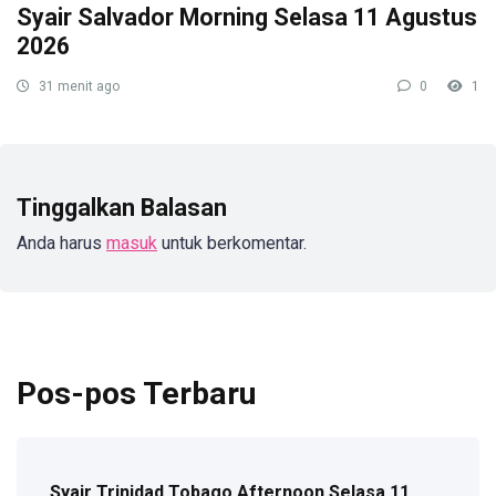
Syair Salvador Morning Selasa 11 Agustus
2026
31 menit ago
0
1
Tinggalkan Balasan
Anda harus
masuk
untuk berkomentar.
Pos-pos Terbaru
Syair Trinidad Tobago Afternoon Selasa 11