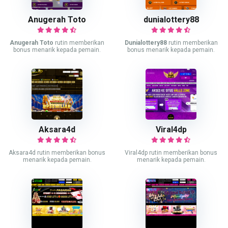
Anugerah Toto
dunialottery88
Anugerah Toto
rutin memberikan
Dunialottery88
rutin memberikan
bonus menarik kepada pemain.
bonus menarik kepada pemain.
Aksara4d
Viral4dp
Aksara4d rutin memberikan bonus
Viral4dp rutin memberikan bonus
menarik kepada pemain.
menarik kepada pemain.