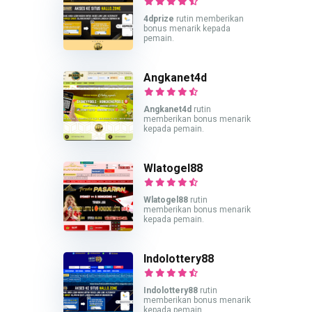
4dprize
rutin memberikan
bonus menarik kepada
pemain.
Angkanet4d
Angkanet4d
rutin
memberikan bonus menarik
kepada pemain.
Wlatogel88
Wlatogel88
rutin
memberikan bonus menarik
kepada pemain.
Indolottery88
Indolottery88
rutin
memberikan bonus menarik
kepada pemain.