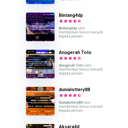
Bintang4dp
Bintang4dp
rutin
memberikan bonus menarik
kepada pemain.
Anugerah Toto
Anugerah Toto
rutin
memberikan bonus menarik
kepada pemain.
dunialottery88
Dunialottery88
rutin
memberikan bonus menarik
kepada pemain.
Aksara4d