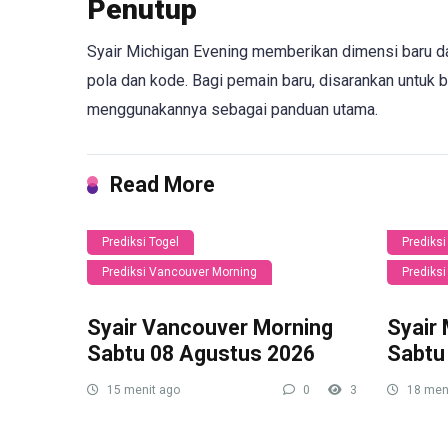
Penutup
Syair Michigan Evening memberikan dimensi baru d
pola dan kode. Bagi pemain baru, disarankan untu
menggunakannya sebagai panduan utama.
Read More
Prediksi Togel
Prediksi
Prediksi Vancouver Morning
Prediksi
Syair Vancouver Morning
Syair 
Sabtu 08 Agustus 2026
Sabtu
15 menit ago
0
3
18 men