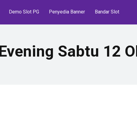
Demo Slot PG
Penyedia Banner
Bandar Slot
 Evening Sabtu 12 