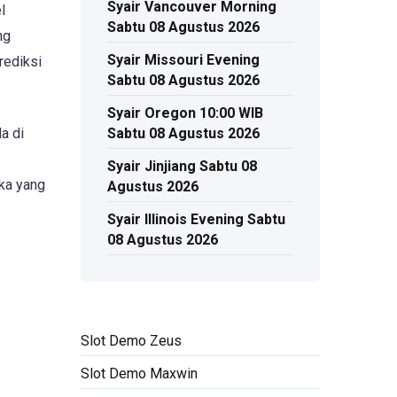
Syair Vancouver Morning
l
Sabtu 08 Agustus 2026
ng
Syair Missouri Evening
rediksi
Sabtu 08 Agustus 2026
Syair Oregon 10:00 WIB
a di
Sabtu 08 Agustus 2026
Syair Jinjiang Sabtu 08
gka yang
Agustus 2026
Syair Illinois Evening Sabtu
08 Agustus 2026
Slot Demo Zeus
Slot Demo Maxwin