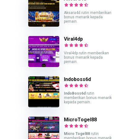
Aksara4d rutin memberikan
bonus menarik kepada
pemain.
Viral4dp
Viral4dp rutin memberikan
bonus menarik kepada
pemain.
Indoboss6d
IndoBoss6d
rutin
memberikan bonus menarik
kepada pemain.
MicroTogel88
Micro Togel88
rutin
memberikan bonus menarik