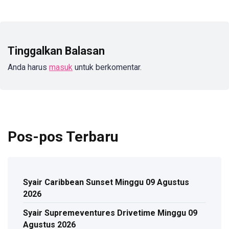
Tinggalkan Balasan
Anda harus
masuk
untuk berkomentar.
Pos-pos Terbaru
Syair Caribbean Sunset Minggu 09 Agustus
2026
Syair Supremeventures Drivetime Minggu 09
Agustus 2026