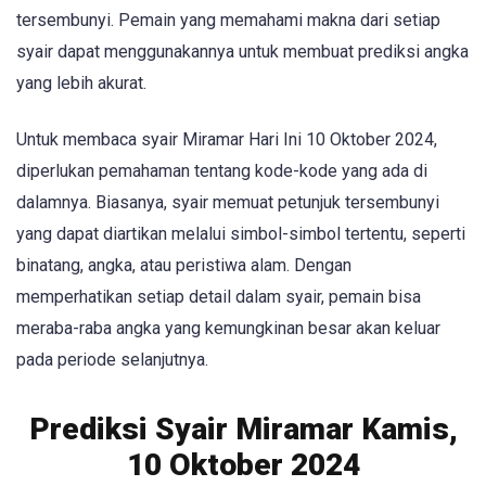
tersembunyi. Pemain yang memahami makna dari setiap
syair dapat menggunakannya untuk membuat prediksi angka
yang lebih akurat.
Untuk membaca syair Miramar Hari Ini 10 Oktober 2024,
diperlukan pemahaman tentang kode-kode yang ada di
dalamnya. Biasanya, syair memuat petunjuk tersembunyi
yang dapat diartikan melalui simbol-simbol tertentu, seperti
binatang, angka, atau peristiwa alam. Dengan
memperhatikan setiap detail dalam syair, pemain bisa
meraba-raba angka yang kemungkinan besar akan keluar
pada periode selanjutnya.
Prediksi Syair Miramar Kamis,
10 Oktober 2024