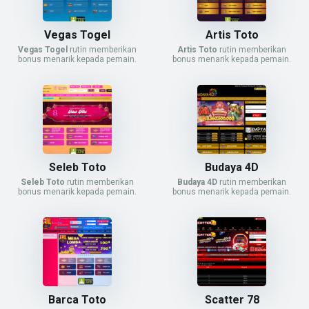
Vegas Togel
Artis Toto
Vegas Togel
rutin memberikan
Artis Toto
rutin memberikan
bonus menarik kepada pemain.
bonus menarik kepada pemain.
Seleb Toto
Budaya 4D
Seleb Toto
rutin memberikan
Budaya 4D
rutin memberikan
bonus menarik kepada pemain.
bonus menarik kepada pemain.
Barca Toto
Scatter 78