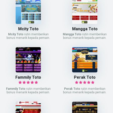
Mcity Toto
Mangga Toto
Mcity Toto
rutin memberikan
Mangga Toto
rutin memberikan
bonus menarik kepada pemain.
bonus menarik kepada pemain.
Fammily Toto
Perak Toto
Fammily Toto
rutin memberikan
Perak Toto
rutin memberikan
bonus menarik kepada pemain.
bonus menarik kepada pemain.