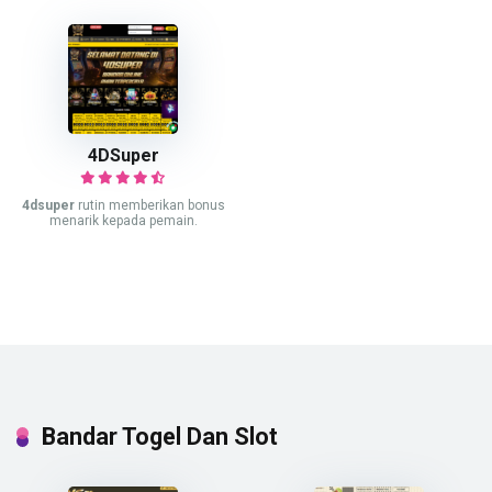
4DSuper
4dsuper
rutin memberikan bonus
menarik kepada pemain.
Bandar Togel Dan Slot