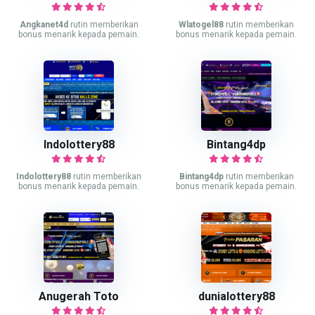
Angkanet4d
rutin memberikan
Wlatogel88
rutin memberikan
bonus menarik kepada pemain.
bonus menarik kepada pemain.
Indolottery88
Bintang4dp
Indolottery88
rutin memberikan
Bintang4dp
rutin memberikan
bonus menarik kepada pemain.
bonus menarik kepada pemain.
Anugerah Toto
dunialottery88