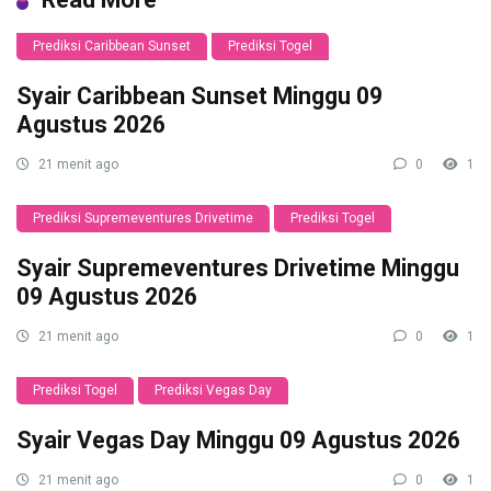
Prediksi Caribbean Sunset
Prediksi Togel
Syair Caribbean Sunset Minggu 09
Agustus 2026
21 menit ago
0
1
Prediksi Supremeventures Drivetime
Prediksi Togel
Syair Supremeventures Drivetime Minggu
09 Agustus 2026
21 menit ago
0
1
Prediksi Togel
Prediksi Vegas Day
Syair Vegas Day Minggu 09 Agustus 2026
21 menit ago
0
1