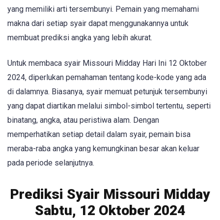
yang memiliki arti tersembunyi. Pemain yang memahami
makna dari setiap syair dapat menggunakannya untuk
membuat prediksi angka yang lebih akurat.
Untuk membaca syair Missouri Midday Hari Ini 12 Oktober
2024, diperlukan pemahaman tentang kode-kode yang ada
di dalamnya. Biasanya, syair memuat petunjuk tersembunyi
yang dapat diartikan melalui simbol-simbol tertentu, seperti
binatang, angka, atau peristiwa alam. Dengan
memperhatikan setiap detail dalam syair, pemain bisa
meraba-raba angka yang kemungkinan besar akan keluar
pada periode selanjutnya.
Prediksi Syair Missouri Midday
Sabtu, 12 Oktober 2024