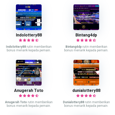
Indolottery88
Bintang4dp
Indolottery88
rutin memberikan
Bintang4dp
rutin memberikan
bonus menarik kepada pemain.
bonus menarik kepada pemain.
Anugerah Toto
dunialottery88
Anugerah Toto
rutin memberikan
Dunialottery88
rutin memberikan
bonus menarik kepada pemain.
bonus menarik kepada pemain.