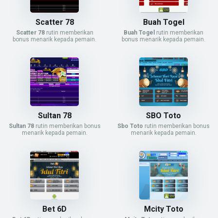
Scatter 78
Buah Togel
Scatter 78
rutin memberikan
Buah Togel
rutin memberikan
bonus menarik kepada pemain.
bonus menarik kepada pemain.
Sultan 78
SBO Toto
Sultan 78
rutin memberikan bonus
Sbo Toto
rutin memberikan bonus
menarik kepada pemain.
menarik kepada pemain.
Bet 6D
Mcity Toto