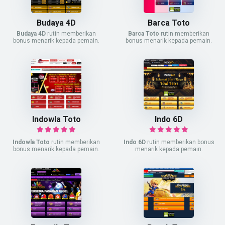
Budaya 4D
Barca Toto
Budaya 4D
rutin memberikan
Barca Toto
rutin memberikan
bonus menarik kepada pemain.
bonus menarik kepada pemain.
Indowla Toto
Indo 6D
Indowla Toto
rutin memberikan
Indo 6D
rutin memberikan bonus
bonus menarik kepada pemain.
menarik kepada pemain.