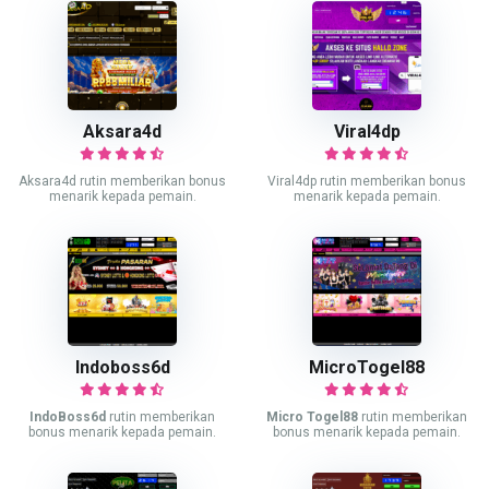
Aksara4d
Viral4dp
Aksara4d rutin memberikan bonus
Viral4dp rutin memberikan bonus
menarik kepada pemain.
menarik kepada pemain.
Indoboss6d
MicroTogel88
IndoBoss6d
rutin memberikan
Micro Togel88
rutin memberikan
bonus menarik kepada pemain.
bonus menarik kepada pemain.