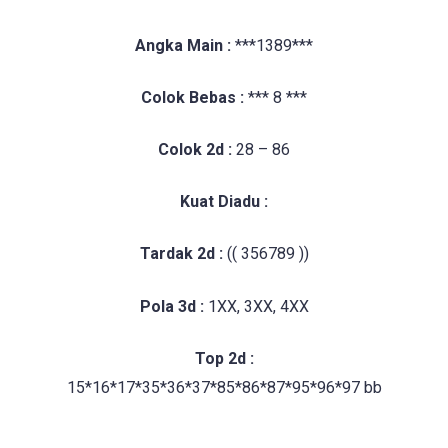
Angka Main :
***1389***
Colok Bebas :
*** 8 ***
Colok 2d :
28 – 86
Kuat Diadu :
Tardak 2d :
(( 356789 ))
Pola 3d :
1XX, 3XX, 4XX
Top 2d :
15*16*17*35*36*37*85*86*87*95*96*97 bb