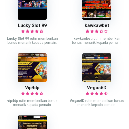
Lucky Slot 99
kawkawbet
Lucky Slot 99
rutin memberikan
kawkawbet
rutin memberikan
bonus menarik kepada pemain.
bonus menarik kepada pemain.
Vip4dp
Vegas6D
vip4dp
rutin memberikan bonus
Vegas6D
rutin memberikan bonus
menarik kepada pemain.
menarik kepada pemain.