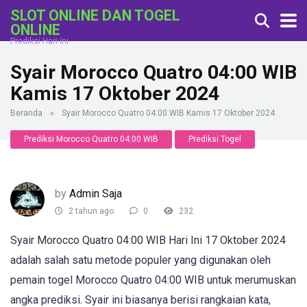
SLOT ONLINE DAN TOGEL
ONLINE
Prediksi Hari ini
Syair Morocco Quatro 04:00 WIB
Kamis 17 Oktober 2024
Beranda
»
Syair Morocco Quatro 04:00 WIB Kamis 17 Oktober 2024
Prediksi Morocco Quatro 04:00 WIB
Prediksi Togel
by
Admin Saja
2 tahun ago
0
232
Syair Morocco Quatro 04:00 WIB Hari Ini 17 Oktober 2024
adalah salah satu metode populer yang digunakan oleh
pemain togel Morocco Quatro 04:00 WIB untuk merumuskan
angka prediksi. Syair ini biasanya berisi rangkaian kata,