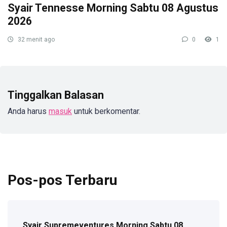
Syair Tennesse Morning Sabtu 08 Agustus
2026
32 menit ago
0
1
Tinggalkan Balasan
Anda harus
masuk
untuk berkomentar.
Pos-pos Terbaru
Syair Supremeventures Morning Sabtu 08