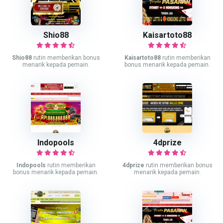
Shio88
Kaisartoto88
Shio88
rutin memberikan bonus
Kaisartoto88
rutin memberikan
menarik kepada pemain.
bonus menarik kepada pemain.
Indopools
4dprize
Indopools
rutin memberikan
4dprize
rutin memberikan bonus
bonus menarik kepada pemain.
menarik kepada pemain.