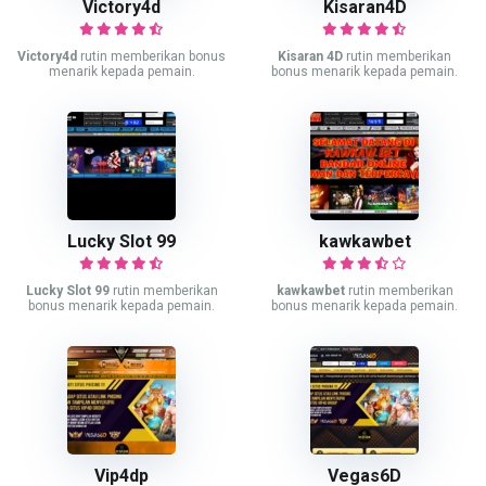
Victory4d
Kisaran4D
Victory4d
rutin memberikan bonus
Kisaran 4D
rutin memberikan
menarik kepada pemain.
bonus menarik kepada pemain.
Lucky Slot 99
kawkawbet
Lucky Slot 99
rutin memberikan
kawkawbet
rutin memberikan
bonus menarik kepada pemain.
bonus menarik kepada pemain.
Vip4dp
Vegas6D