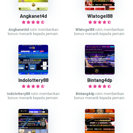
Angkanet4d
Wlatogel88
Angkanet4d
rutin memberikan
Wlatogel88
rutin memberikan
bonus menarik kepada pemain.
bonus menarik kepada pemain.
Indolottery88
Bintang4dp
Indolottery88
rutin memberikan
Bintang4dp
rutin memberikan
bonus menarik kepada pemain.
bonus menarik kepada pemain.