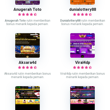
Anugerah Toto
dunialottery88
Anugerah Toto
rutin memberikan
Dunialottery88
rutin memberikan
bonus menarik kepada pemain.
bonus menarik kepada pemain.
Aksara4d
Viral4dp
Aksara4d rutin memberikan bonus
Viral4dp rutin memberikan bonus
menarik kepada pemain.
menarik kepada pemain.