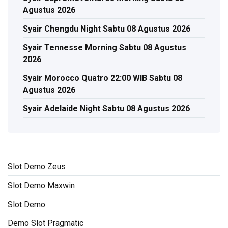
Agustus 2026
Syair Chengdu Night Sabtu 08 Agustus 2026
Syair Tennesse Morning Sabtu 08 Agustus
2026
Syair Morocco Quatro 22:00 WIB Sabtu 08
Agustus 2026
Syair Adelaide Night Sabtu 08 Agustus 2026
Slot Demo Zeus
Slot Demo Maxwin
Slot Demo
Demo Slot Pragmatic