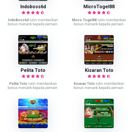
Indoboss6d
MicroTogel88
IndoBoss6d
rutin memberikan
Micro Togel88
rutin memberikan
bonus menarik kepada pemain.
bonus menarik kepada pemain.
Pelita Toto
Kisaran Toto
Pelita Toto
rutin memberikan
Kisaran Toto
rutin memberikan
bonus menarik kepada pemain.
bonus menarik kepada pemain.