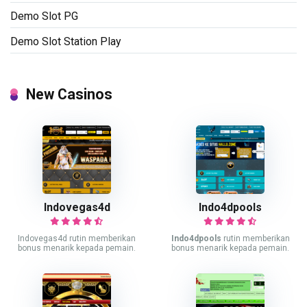
Demo Slot PG
Demo Slot Station Play
New Casinos
Indovegas4d
Indo4dpools
Indovegas4d rutin memberikan
Indo4dpools
rutin memberikan
bonus menarik kepada pemain.
bonus menarik kepada pemain.