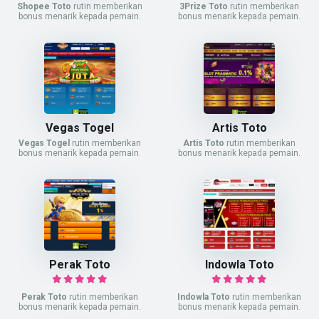
Shopee Toto
rutin memberikan
3Prize Toto
rutin memberikan
bonus menarik kepada pemain.
bonus menarik kepada pemain.
Vegas Togel
Artis Toto
Vegas Togel
rutin memberikan
Artis Toto
rutin memberikan
bonus menarik kepada pemain.
bonus menarik kepada pemain.
Perak Toto
Indowla Toto
Perak Toto
rutin memberikan
Indowla Toto
rutin memberikan
bonus menarik kepada pemain.
bonus menarik kepada pemain.