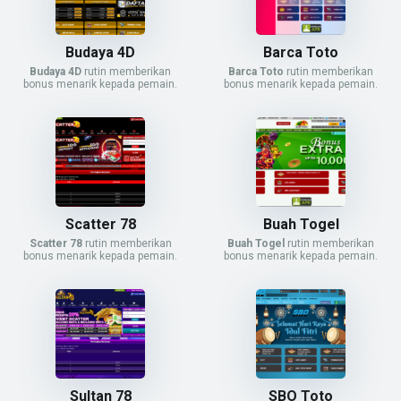
Budaya 4D
Barca Toto
Budaya 4D
rutin memberikan
Barca Toto
rutin memberikan
bonus menarik kepada pemain.
bonus menarik kepada pemain.
Scatter 78
Buah Togel
Scatter 78
rutin memberikan
Buah Togel
rutin memberikan
bonus menarik kepada pemain.
bonus menarik kepada pemain.
Sultan 78
SBO Toto