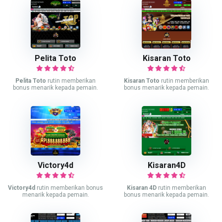
Pelita Toto
Kisaran Toto
Pelita Toto
rutin memberikan
Kisaran Toto
rutin memberikan
bonus menarik kepada pemain.
bonus menarik kepada pemain.
Victory4d
Kisaran4D
Victory4d
rutin memberikan bonus
Kisaran 4D
rutin memberikan
menarik kepada pemain.
bonus menarik kepada pemain.