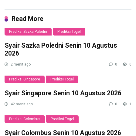
Read More
Prediksi Sazka Poledni
Prediksi Togel
Syair Sazka Poledni Senin 10 Agustus
2026
2 menit ago
0
0
Prediksi Singapore
Prediksi Togel
Syair Singapore Senin 10 Agustus 2026
42 menit ago
0
1
Prediksi Colombus
Prediksi Togel
Syair Colombus Senin 10 Agustus 2026