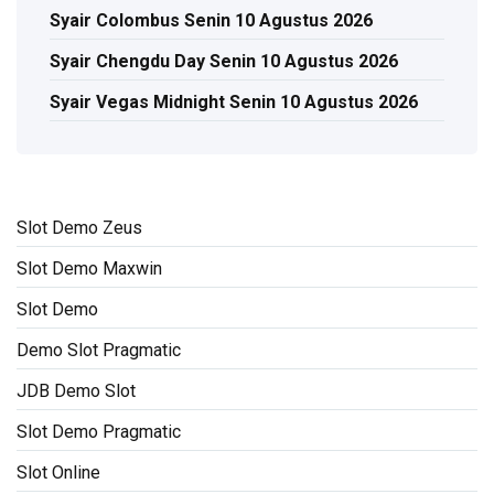
Syair Colombus Senin 10 Agustus 2026
Syair Chengdu Day Senin 10 Agustus 2026
Syair Vegas Midnight Senin 10 Agustus 2026
Slot Demo Zeus
Slot Demo Maxwin
Slot Demo
Demo Slot Pragmatic
JDB Demo Slot
Slot Demo Pragmatic
Slot Online