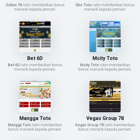
Sultan 78
rutin memberikan bonus
Sbo Toto
rutin memberikan bonus
menarik kepada pemain.
menarik kepada pemain.
Bet 6D
Mcity Toto
Bet 6D
rutin memberikan bonus
Mcity Toto
rutin memberikan
menarik kepada pemain.
bonus menarik kepada pemain.
Mangga Toto
Vegas Group 78
Mangga Toto
rutin memberikan
Vegas Group 78
rutin memberikan
bonus menarik kepada pemain.
bonus menarik kepada pemain.