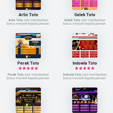
Artis Toto
Seleb Toto
Artis Toto
rutin memberikan
Seleb Toto
rutin memberikan
bonus menarik kepada pemain.
bonus menarik kepada pemain.
Perak Toto
Indowla Toto
Perak Toto
rutin memberikan
Indowla Toto
rutin memberikan
bonus menarik kepada pemain.
bonus menarik kepada pemain.