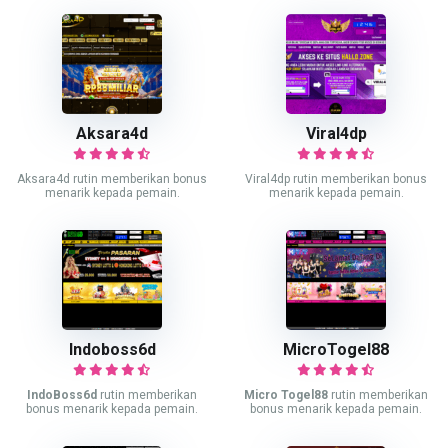
Aksara4d
Viral4dp
Aksara4d rutin memberikan bonus
Viral4dp rutin memberikan bonus
menarik kepada pemain.
menarik kepada pemain.
Indoboss6d
MicroTogel88
IndoBoss6d
rutin memberikan
Micro Togel88
rutin memberikan
bonus menarik kepada pemain.
bonus menarik kepada pemain.