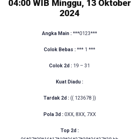
04:00 WIB Minggu, 13 Oktober
2024
Angka Main :
***0123***
Colok Bebas :
*** 1 ***
Colok 2d :
19 – 31
Kuat Diadu :
Tardak 2d :
(( 123678 ))
Pola 3d :
0XX, 8XX, 7XX
Top 2d :