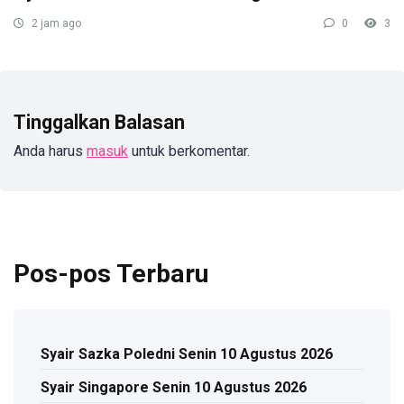
2 jam ago
0
3
Tinggalkan Balasan
Anda harus
masuk
untuk berkomentar.
Pos-pos Terbaru
Syair Sazka Poledni Senin 10 Agustus 2026
Syair Singapore Senin 10 Agustus 2026