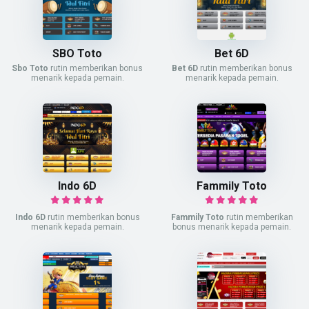
SBO Toto
Bet 6D
Sbo Toto
rutin memberikan bonus
Bet 6D
rutin memberikan bonus
menarik kepada pemain.
menarik kepada pemain.
Indo 6D
Fammily Toto
Indo 6D
rutin memberikan bonus
Fammily Toto
rutin memberikan
menarik kepada pemain.
bonus menarik kepada pemain.