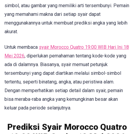
simbol, atau gambar yang memiliki arti tersembunyi. Pemain
yang memahami makna dari setiap syair dapat
menggunakannya untuk membuat prediksi angka yang lebih
akurat.
Untuk membaca
syair Morocco Quatro 19:00 WIB Hari Ini 18
Mei 2026
, diperlukan pemahaman tentang kode-kode yang
ada di dalamnya. Biasanya, syair memuat petunjuk
tersembunyi yang dapat diartikan melalui simbol-simbol
tertentu, seperti binatang, angka, atau peristiwa alam.
Dengan memperhatikan setiap detail dalam syair, pemain
bisa meraba-raba angka yang kemungkinan besar akan
keluar pada periode selanjutnya.
Prediksi Syair Morocco Quatro