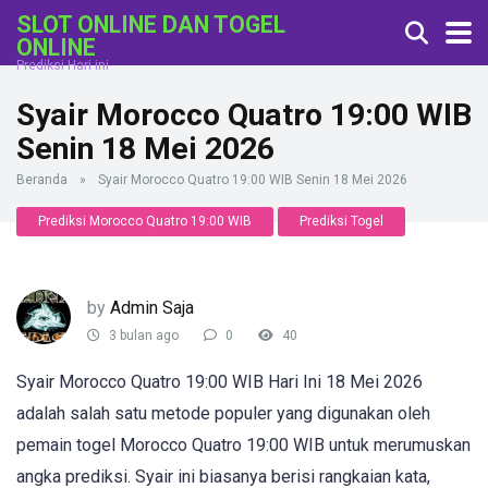
SLOT ONLINE DAN TOGEL
ONLINE
Prediksi Hari ini
Syair Morocco Quatro 19:00 WIB
Senin 18 Mei 2026
Beranda
»
Syair Morocco Quatro 19:00 WIB Senin 18 Mei 2026
Prediksi Morocco Quatro 19:00 WIB
Prediksi Togel
by
Admin Saja
3 bulan ago
0
40
Syair Morocco Quatro 19:00 WIB Hari Ini 18 Mei 2026
adalah salah satu metode populer yang digunakan oleh
pemain togel Morocco Quatro 19:00 WIB untuk merumuskan
angka prediksi. Syair ini biasanya berisi rangkaian kata,