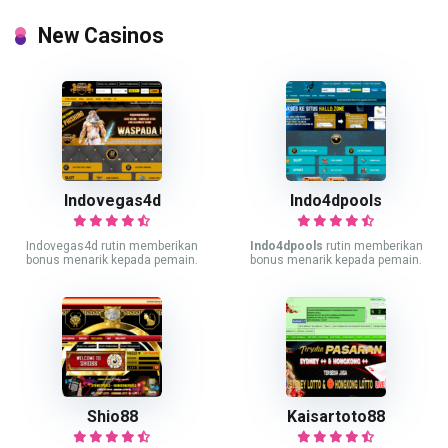
New Casinos
Indovegas4d
Indo4dpools
Indovegas4d rutin memberikan
Indo4dpools
rutin memberikan
bonus menarik kepada pemain.
bonus menarik kepada pemain.
Shio88
Kaisartoto88