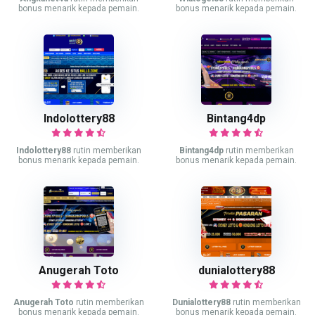
bonus menarik kepada pemain.
bonus menarik kepada pemain.
Indolottery88
Bintang4dp
Indolottery88
rutin memberikan
Bintang4dp
rutin memberikan
bonus menarik kepada pemain.
bonus menarik kepada pemain.
Anugerah Toto
dunialottery88
Anugerah Toto
rutin memberikan
Dunialottery88
rutin memberikan
bonus menarik kepada pemain.
bonus menarik kepada pemain.