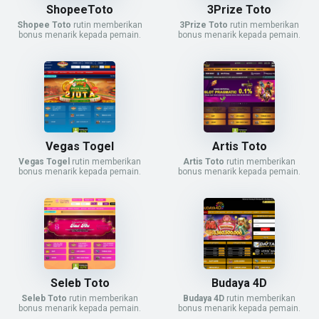
ShopeeToto
3Prize Toto
Shopee Toto
rutin memberikan
3Prize Toto
rutin memberikan
bonus menarik kepada pemain.
bonus menarik kepada pemain.
Vegas Togel
Artis Toto
Vegas Togel
rutin memberikan
Artis Toto
rutin memberikan
bonus menarik kepada pemain.
bonus menarik kepada pemain.
Seleb Toto
Budaya 4D
Seleb Toto
rutin memberikan
Budaya 4D
rutin memberikan
bonus menarik kepada pemain.
bonus menarik kepada pemain.