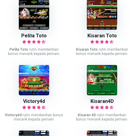
Pelita Toto
Kisaran Toto
Pelita Toto
rutin memberikan
Kisaran Toto
rutin memberikan
bonus menarik kepada pemain.
bonus menarik kepada pemain.
Victory4d
Kisaran4D
Victory4d
rutin memberikan bonus
Kisaran 4D
rutin memberikan
menarik kepada pemain.
bonus menarik kepada pemain.