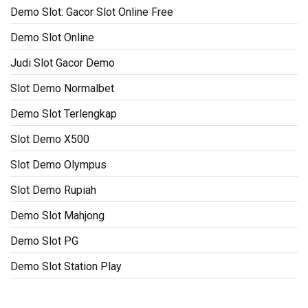
Demo Slot: Gacor Slot Online Free
Demo Slot Online
Judi Slot Gacor Demo
Slot Demo Normalbet
Demo Slot Terlengkap
Slot Demo X500
Slot Demo Olympus
Slot Demo Rupiah
Demo Slot Mahjong
Demo Slot PG
Demo Slot Station Play