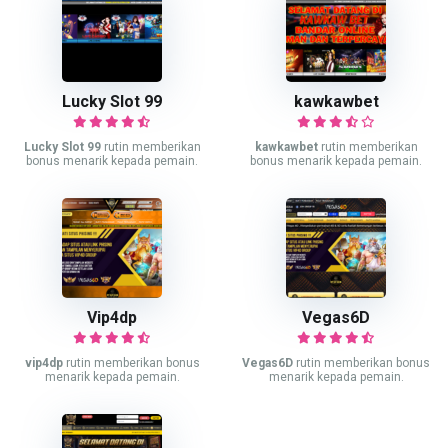
Lucky Slot 99
kawkawbet
Lucky Slot 99
rutin memberikan
kawkawbet
rutin memberikan
bonus menarik kepada pemain.
bonus menarik kepada pemain.
Vip4dp
Vegas6D
vip4dp
rutin memberikan bonus
Vegas6D
rutin memberikan bonus
menarik kepada pemain.
menarik kepada pemain.