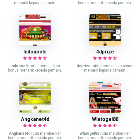
menarik kepada pemain.
bonus menarik kepada pemain.
Indopools
4dprize
Indopools
rutin memberikan
4dprize
rutin memberikan bonus
bonus menarik kepada pemain.
menarik kepada pemain.
Angkanet4d
Wlatogel88
Angkanet4d
rutin memberikan
Wlatogel88
rutin memberikan
bonus menarik kepada pemain.
bonus menarik kepada pemain.