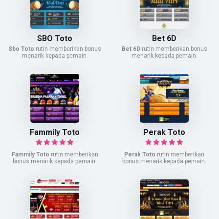
SBO Toto
Bet 6D
Sbo Toto
rutin memberikan bonus
Bet 6D
rutin memberikan bonus
menarik kepada pemain.
menarik kepada pemain.
Fammily Toto
Perak Toto
Fammily Toto
rutin memberikan
Perak Toto
rutin memberikan
bonus menarik kepada pemain.
bonus menarik kepada pemain.