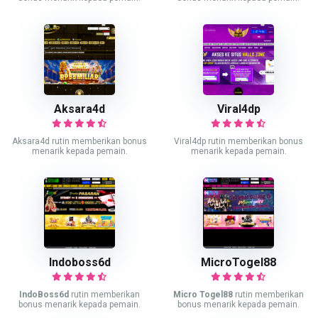
Aksara4d
Viral4dp
Aksara4d rutin memberikan bonus
Viral4dp rutin memberikan bonus
menarik kepada pemain.
menarik kepada pemain.
Indoboss6d
MicroTogel88
IndoBoss6d
rutin memberikan
Micro Togel88
rutin memberikan
bonus menarik kepada pemain.
bonus menarik kepada pemain.