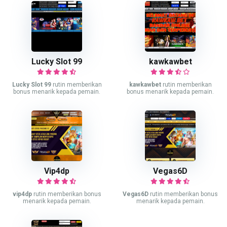
Lucky Slot 99
kawkawbet
Lucky Slot 99
rutin memberikan
kawkawbet
rutin memberikan
bonus menarik kepada pemain.
bonus menarik kepada pemain.
Vip4dp
Vegas6D
vip4dp
rutin memberikan bonus
Vegas6D
rutin memberikan bonus
menarik kepada pemain.
menarik kepada pemain.