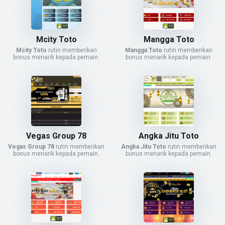
Mcity Toto
Mangga Toto
Mcity Toto
rutin memberikan
Mangga Toto
rutin memberikan
bonus menarik kepada pemain.
bonus menarik kepada pemain.
Vegas Group 78
Angka Jitu Toto
Vegas Group 78
rutin memberikan
Angka Jitu
Toto
rutin memberikan
bonus menarik kepada pemain.
bonus menarik kepada pemain.