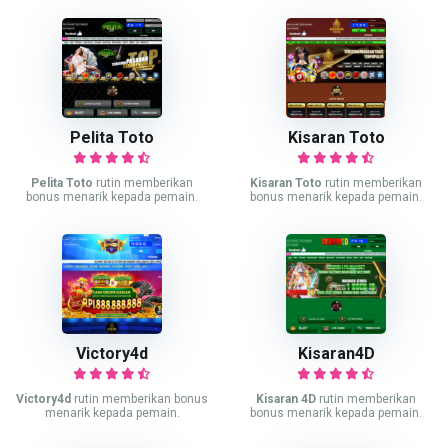
Pelita Toto
Kisaran Toto
Pelita Toto
rutin memberikan
Kisaran Toto
rutin memberikan
bonus menarik kepada pemain.
bonus menarik kepada pemain.
Victory4d
Kisaran4D
Victory4d
rutin memberikan bonus
Kisaran 4D
rutin memberikan
menarik kepada pemain.
bonus menarik kepada pemain.