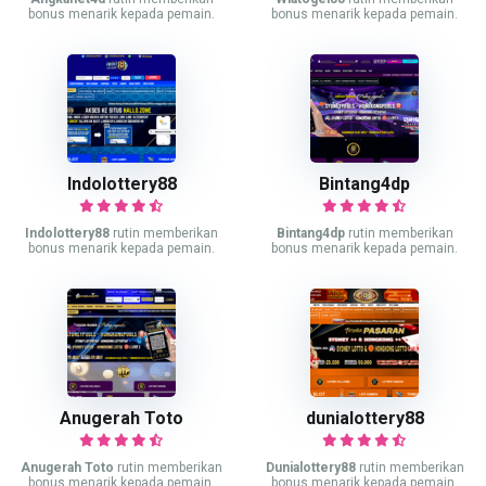
bonus menarik kepada pemain.
bonus menarik kepada pemain.
Indolottery88
Bintang4dp
Indolottery88
rutin memberikan
Bintang4dp
rutin memberikan
bonus menarik kepada pemain.
bonus menarik kepada pemain.
Anugerah Toto
dunialottery88
Anugerah Toto
rutin memberikan
Dunialottery88
rutin memberikan
bonus menarik kepada pemain.
bonus menarik kepada pemain.