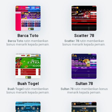
Barca Toto
Scatter 78
Barca Toto
rutin memberikan
Scatter 78
rutin memberikan
bonus menarik kepada pemain.
bonus menarik kepada pemain.
Buah Togel
Sultan 78
Buah Togel
rutin memberikan
Sultan 78
rutin memberikan bonus
bonus menarik kepada pemain.
menarik kepada pemain.