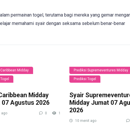
alam permainan togel, terutama bagi mereka yang gemar mengan
k belajar memahami syair dengan seksama sebelum benar-benar
i Caribbean Midday
Prediksi Supremeventures Midday
 Togel
Prediksi Togel
 Caribbean Midday
Syair Supremeventur
 07 Agustus 2026
Midday Jumat 07 Ag
2026
 ago
0
1
10 menit ago