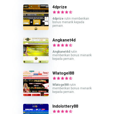
4dprize
4dprize
rutin memberikan
bonus menarik kepada
pemain.
Angkanet4d
Angkanet4d
rutin
memberikan bonus menarik
kepada pemain.
Wlatogel88
Wlatogel88
rutin
memberikan bonus menarik
kepada pemain.
Indolottery88