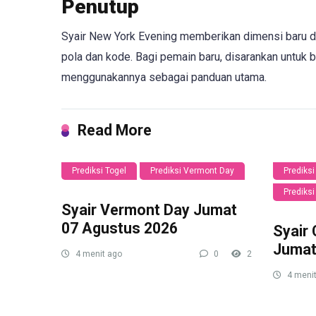
Penutup
Syair New York Evening memberikan dimensi baru d
pola dan kode. Bagi pemain baru, disarankan untu
menggunakannya sebagai panduan utama.
Read More
Prediksi Togel
Prediksi Vermont Day
Prediks
Prediksi
Syair Vermont Day Jumat
07 Agustus 2026
Syair
Jumat
4 menit ago
0
2
4 menit