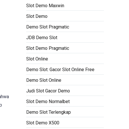
Slot Demo Maxwin
Slot Demo
Demo Slot Pragmatic
JDB Demo Slot
Slot Demo Pragmatic
Slot Online
Demo Slot: Gacor Slot Online Free
Demo Slot Online
Judi Slot Gacor Demo
bahwa
Slot Demo Normalbet
p
Demo Slot Terlengkap
Slot Demo X500