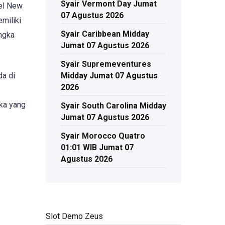
Syair Vermont Day Jumat
gel New
07 Agustus 2026
miliki
Syair Caribbean Midday
ngka
Jumat 07 Agustus 2026
Syair Supremeventures
da di
Midday Jumat 07 Agustus
2026
gka yang
Syair South Carolina Midday
Jumat 07 Agustus 2026
Syair Morocco Quatro
01:01 WIB Jumat 07
Agustus 2026
Slot Demo Zeus