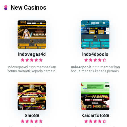
New Casinos
Indovegas4d
Indo4dpools
Indovegas4d rutin memberikan
Indo4dpools
rutin memberikan
bonus menarik kepada pemain.
bonus menarik kepada pemain.
Shio88
Kaisartoto88