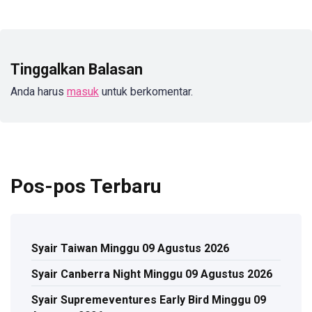
Tinggalkan Balasan
Anda harus
masuk
untuk berkomentar.
Pos-pos Terbaru
Syair Taiwan Minggu 09 Agustus 2026
Syair Canberra Night Minggu 09 Agustus 2026
Syair Supremeventures Early Bird Minggu 09