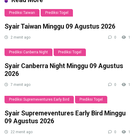
Prediksi Taiwan
Prediksi Togel
Syair Taiwan Minggu 09 Agustus 2026
2 menit ago
0
1
Prediksi Canberra Night
Prediksi Togel
Syair Canberra Night Minggu 09 Agustus
2026
7 menit ago
0
1
Prediksi Supremeventures Early Bird
Prediksi Togel
Syair Supremeventures Early Bird Minggu
09 Agustus 2026
22 menit ago
0
1