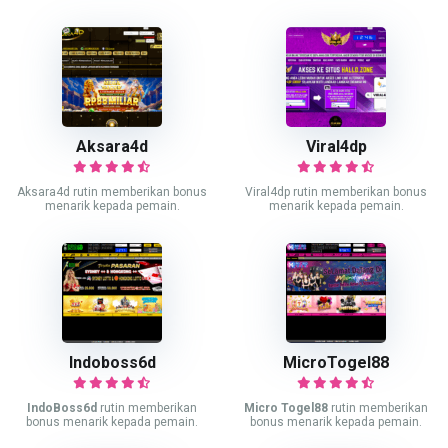
Aksara4d
Viral4dp
Aksara4d rutin memberikan bonus
Viral4dp rutin memberikan bonus
menarik kepada pemain.
menarik kepada pemain.
Indoboss6d
MicroTogel88
IndoBoss6d
rutin memberikan
Micro Togel88
rutin memberikan
bonus menarik kepada pemain.
bonus menarik kepada pemain.