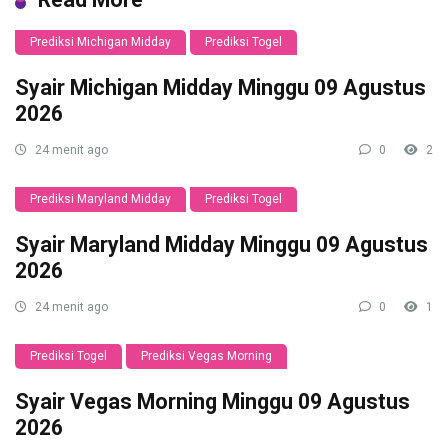
Prediksi Michigan Midday
Prediksi Togel
Syair Michigan Midday Minggu 09 Agustus
2026
24 menit ago
0
2
Prediksi Maryland Midday
Prediksi Togel
Syair Maryland Midday Minggu 09 Agustus
2026
24 menit ago
0
1
Prediksi Togel
Prediksi Vegas Morning
Syair Vegas Morning Minggu 09 Agustus
2026