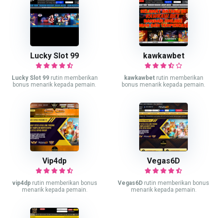
Lucky Slot 99
kawkawbet
Lucky Slot 99
rutin memberikan
kawkawbet
rutin memberikan
bonus menarik kepada pemain.
bonus menarik kepada pemain.
Vip4dp
Vegas6D
vip4dp
rutin memberikan bonus
Vegas6D
rutin memberikan bonus
menarik kepada pemain.
menarik kepada pemain.