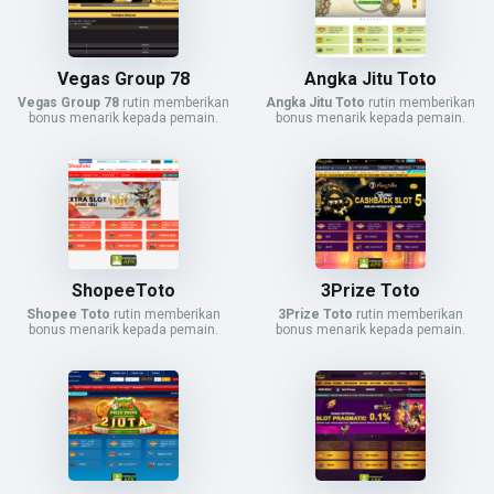
Vegas Group 78
Angka Jitu Toto
Vegas Group 78
rutin memberikan
Angka Jitu
Toto
rutin memberikan
bonus menarik kepada pemain.
bonus menarik kepada pemain.
ShopeeToto
3Prize Toto
Shopee Toto
rutin memberikan
3Prize Toto
rutin memberikan
bonus menarik kepada pemain.
bonus menarik kepada pemain.