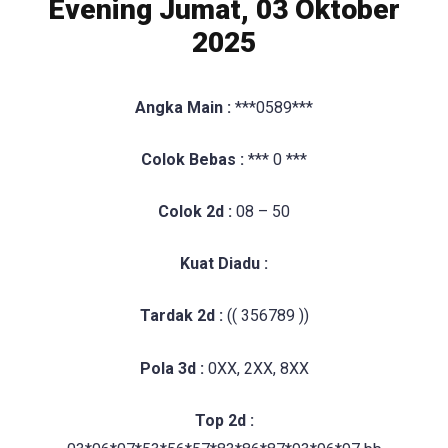
Evening Jumat, 03 Oktober
2025
Angka Main :
***0589***
Colok Bebas :
*** 0 ***
Colok 2d :
08 – 50
Kuat Diadu :
Tardak 2d :
(( 356789 ))
Pola 3d :
0XX, 2XX, 8XX
Top 2d :