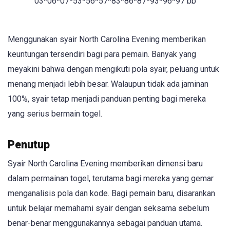
03*06*07*53*56*57*83*86*87*93*96*97 bb
Menggunakan syair North Carolina Evening memberikan
keuntungan tersendiri bagi para pemain. Banyak yang
meyakini bahwa dengan mengikuti pola syair, peluang untuk
menang menjadi lebih besar. Walaupun tidak ada jaminan
100%, syair tetap menjadi panduan penting bagi mereka
yang serius bermain togel.
Penutup
Syair North Carolina Evening memberikan dimensi baru
dalam permainan togel, terutama bagi mereka yang gemar
menganalisis pola dan kode. Bagi pemain baru, disarankan
untuk belajar memahami syair dengan seksama sebelum
benar-benar menggunakannya sebagai panduan utama.