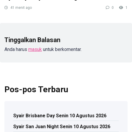
41 menit ago
0
1
Tinggalkan Balasan
Anda harus
masuk
untuk berkomentar.
Pos-pos Terbaru
Syair Brisbane Day Senin 10 Agustus 2026
Syair San Juan Night Senin 10 Agustus 2026