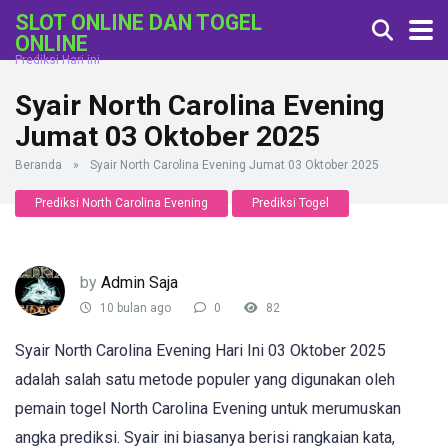
SLOT ONLINE DAN TOGEL
ONLINE
Prediksi Hari ini
Syair North Carolina Evening
Jumat 03 Oktober 2025
Beranda
»
Syair North Carolina Evening Jumat 03 Oktober 2025
Prediksi North Carolina Evening
Prediksi Togel
by
Admin Saja
10 bulan ago
0
82
Syair North Carolina Evening Hari Ini 03 Oktober 2025
adalah salah satu metode populer yang digunakan oleh
pemain togel North Carolina Evening untuk merumuskan
angka prediksi. Syair ini biasanya berisi rangkaian kata,