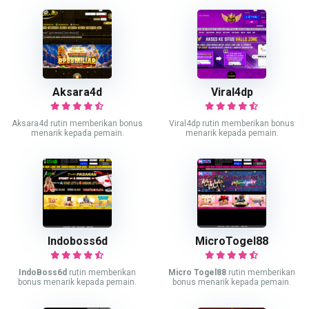
Aksara4d
Viral4dp
Aksara4d rutin memberikan bonus
Viral4dp rutin memberikan bonus
menarik kepada pemain.
menarik kepada pemain.
Indoboss6d
MicroTogel88
IndoBoss6d
rutin memberikan
Micro Togel88
rutin memberikan
bonus menarik kepada pemain.
bonus menarik kepada pemain.