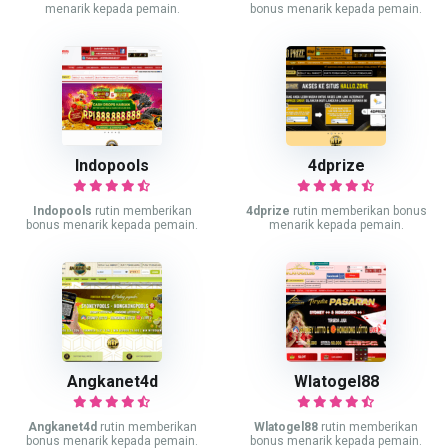
menarik kepada pemain.
bonus menarik kepada pemain.
Indopools
4dprize
Indopools
rutin memberikan
4dprize
rutin memberikan bonus
bonus menarik kepada pemain.
menarik kepada pemain.
Angkanet4d
Wlatogel88
Angkanet4d
rutin memberikan
Wlatogel88
rutin memberikan
bonus menarik kepada pemain.
bonus menarik kepada pemain.