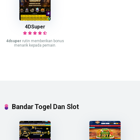
4DSuper
4dsuper
rutin memberikan bonus
menarik kepada pemain.
Bandar Togel Dan Slot