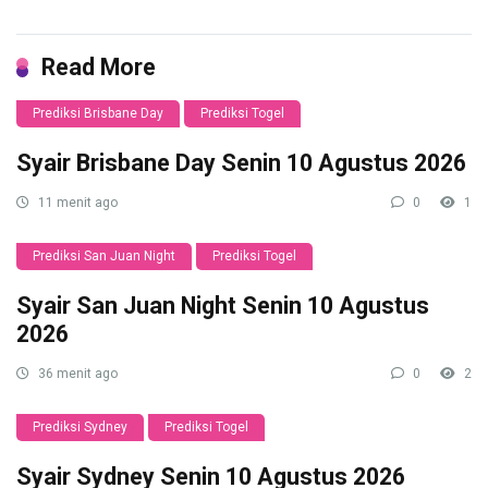
Read More
Prediksi Brisbane Day
Prediksi Togel
Syair Brisbane Day Senin 10 Agustus 2026
11 menit ago
0
1
Prediksi San Juan Night
Prediksi Togel
Syair San Juan Night Senin 10 Agustus
2026
36 menit ago
0
2
Prediksi Sydney
Prediksi Togel
Syair Sydney Senin 10 Agustus 2026