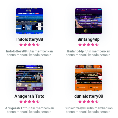
Indolottery88
Bintang4dp
Indolottery88
rutin memberikan
Bintang4dp
rutin memberikan
bonus menarik kepada pemain.
bonus menarik kepada pemain.
Anugerah Toto
dunialottery88
Anugerah Toto
rutin memberikan
Dunialottery88
rutin memberikan
bonus menarik kepada pemain.
bonus menarik kepada pemain.