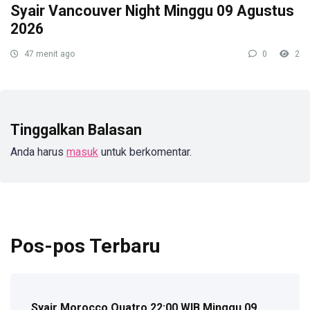
Syair Vancouver Night Minggu 09 Agustus
2026
47 menit ago
0
2
Tinggalkan Balasan
Anda harus
masuk
untuk berkomentar.
Pos-pos Terbaru
Syair Morocco Quatro 22:00 WIB Minggu 09