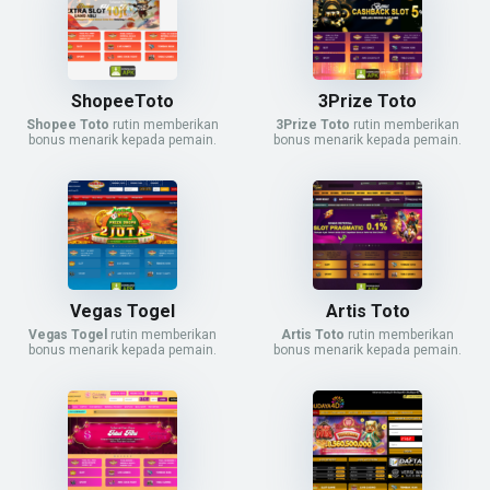
ShopeeToto
3Prize Toto
Shopee Toto
rutin memberikan
3Prize Toto
rutin memberikan
bonus menarik kepada pemain.
bonus menarik kepada pemain.
Vegas Togel
Artis Toto
Vegas Togel
rutin memberikan
Artis Toto
rutin memberikan
bonus menarik kepada pemain.
bonus menarik kepada pemain.