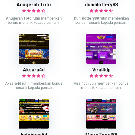
Anugerah Toto
dunialottery88
Anugerah Toto
rutin memberikan
Dunialottery88
rutin memberikan
bonus menarik kepada pemain.
bonus menarik kepada pemain.
Aksara4d
Viral4dp
Aksara4d rutin memberikan bonus
Viral4dp rutin memberikan bonus
menarik kepada pemain.
menarik kepada pemain.
Indoboss6d
MicroTogel88