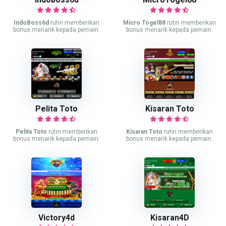
IndoBoss6d
rutin memberikan
Micro Togel88
rutin memberikan
bonus menarik kepada pemain.
bonus menarik kepada pemain.
Pelita Toto
Kisaran Toto
Pelita Toto
rutin memberikan
Kisaran Toto
rutin memberikan
bonus menarik kepada pemain.
bonus menarik kepada pemain.
Victory4d
Kisaran4D