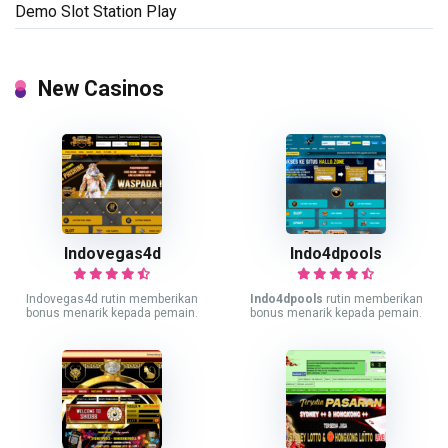
Demo Slot Station Play
New Casinos
Indovegas4d
Indo4dpools
Indovegas4d rutin memberikan
Indo4dpools
rutin memberikan
bonus menarik kepada pemain.
bonus menarik kepada pemain.