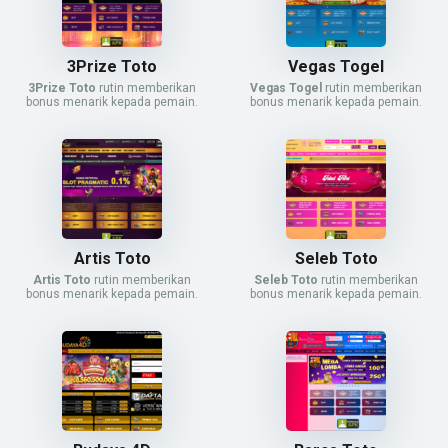
3Prize Toto
Vegas Togel
3Prize Toto
rutin memberikan
Vegas Togel
rutin memberikan
bonus menarik kepada pemain.
bonus menarik kepada pemain.
Artis Toto
Seleb Toto
Artis Toto
rutin memberikan
Seleb Toto
rutin memberikan
bonus menarik kepada pemain.
bonus menarik kepada pemain.