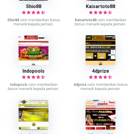
Shio88
Kaisartoto88
Shio88
rutin memberikan bonus
Kaisartoto88
rutin memberikan
menarik kepada pemain.
bonus menarik kepada pemain.
Indopools
4dprize
Indopools
rutin memberikan
4dprize
rutin memberikan bonus
bonus menarik kepada pemain.
menarik kepada pemain.