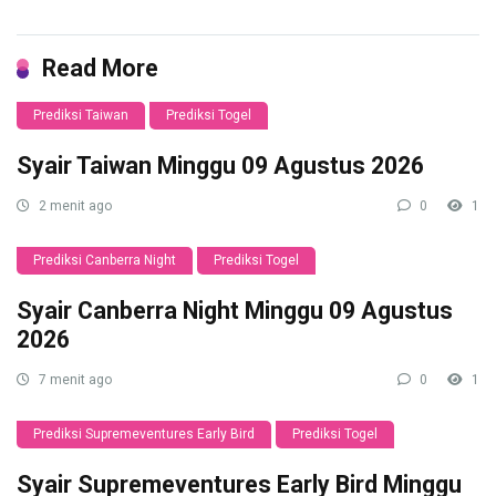
Read More
Prediksi Taiwan
Prediksi Togel
Syair Taiwan Minggu 09 Agustus 2026
2 menit ago
0
1
Prediksi Canberra Night
Prediksi Togel
Syair Canberra Night Minggu 09 Agustus
2026
7 menit ago
0
1
Prediksi Supremeventures Early Bird
Prediksi Togel
Syair Supremeventures Early Bird Minggu