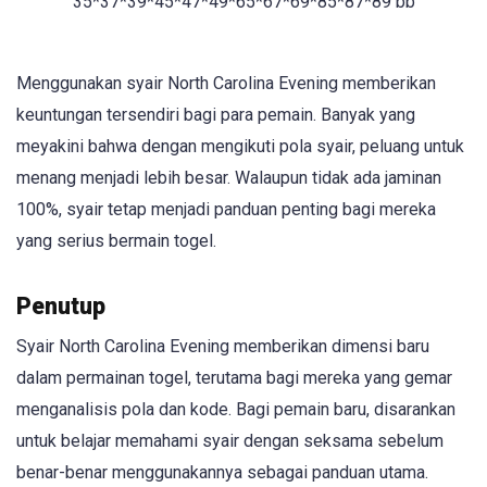
35*37*39*45*47*49*65*67*69*85*87*89 bb
Menggunakan syair North Carolina Evening memberikan
keuntungan tersendiri bagi para pemain. Banyak yang
meyakini bahwa dengan mengikuti pola syair, peluang untuk
menang menjadi lebih besar. Walaupun tidak ada jaminan
100%, syair tetap menjadi panduan penting bagi mereka
yang serius bermain togel.
Penutup
Syair North Carolina Evening memberikan dimensi baru
dalam permainan togel, terutama bagi mereka yang gemar
menganalisis pola dan kode. Bagi pemain baru, disarankan
untuk belajar memahami syair dengan seksama sebelum
benar-benar menggunakannya sebagai panduan utama.