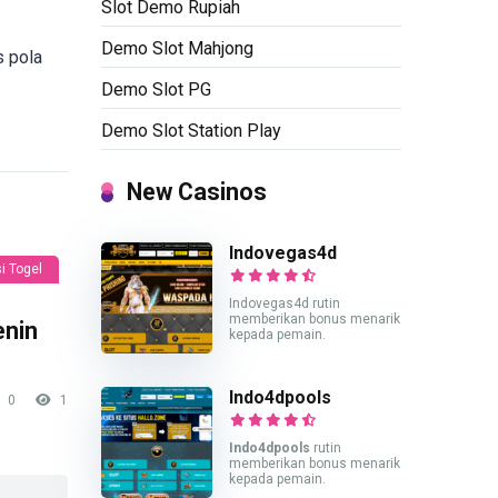
Slot Demo Rupiah
Demo Slot Mahjong
s pola
Demo Slot PG
Demo Slot Station Play
New Casinos
Indovegas4d
i Togel
Indovegas4d rutin
memberikan bonus menarik
enin
kepada pemain.
Indo4dpools
0
1
Indo4dpools
rutin
memberikan bonus menarik
kepada pemain.