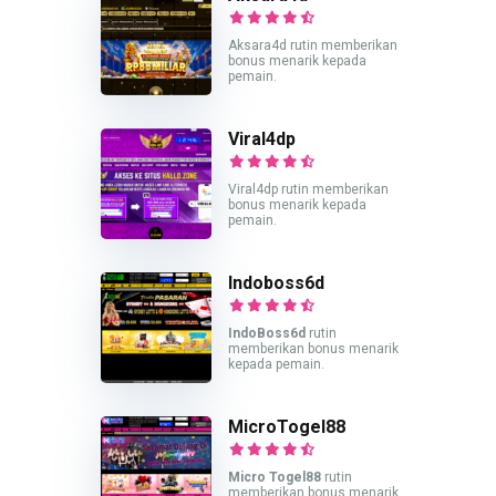
Aksara4d rutin memberikan
bonus menarik kepada
pemain.
Viral4dp
Viral4dp rutin memberikan
bonus menarik kepada
pemain.
Indoboss6d
IndoBoss6d
rutin
memberikan bonus menarik
kepada pemain.
MicroTogel88
Micro Togel88
rutin
memberikan bonus menarik