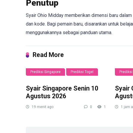
Penutup
Syair Ohio Midday memberikan dimensi baru dalam 
dan kode. Bagi pemain baru, disarankan untuk bel
menggunakannya sebagai panduan utama.
Read More
Prediksi Singapore
Prediksi Togel
Prediks
Syair Singapore Senin 10
Syair
Agustus 2026
Agust
19 menit ago
0
1
1 jam 