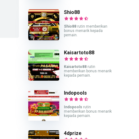
Shio88
Shio88
rutin memberikan
bonus menarik kepada
pemain.
Kaisartoto88
Kaisartoto88
rutin
memberikan bonus menarik
kepada pemain.
Indopools
Indopools
rutin
memberikan bonus menarik
kepada pemain.
4dprize