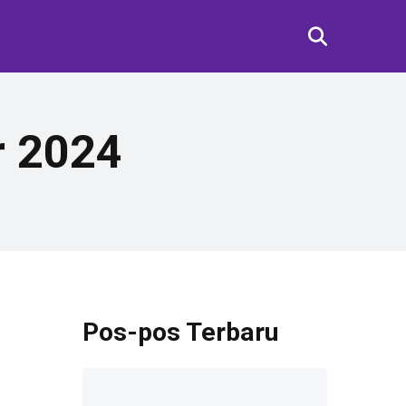
r 2024
Pos-pos Terbaru