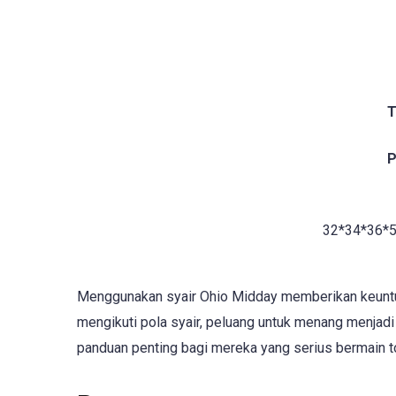
T
P
32*34*36*5
Menggunakan syair Ohio Midday memberikan keuntu
mengikuti pola syair, peluang untuk menang menjadi 
panduan penting bagi mereka yang serius bermain t