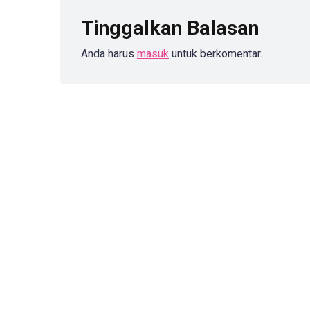
Tinggalkan Balasan
Anda harus
masuk
untuk berkomentar.