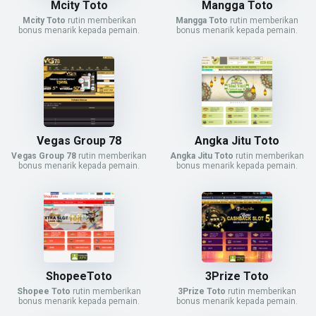
Mcity Toto
Mangga Toto
Mcity Toto
rutin memberikan
Mangga Toto
rutin memberikan
bonus menarik kepada pemain.
bonus menarik kepada pemain.
Vegas Group 78
Angka Jitu Toto
Vegas Group 78
rutin memberikan
Angka Jitu
Toto
rutin memberikan
bonus menarik kepada pemain.
bonus menarik kepada pemain.
ShopeeToto
3Prize Toto
Shopee Toto
rutin memberikan
3Prize Toto
rutin memberikan
bonus menarik kepada pemain.
bonus menarik kepada pemain.