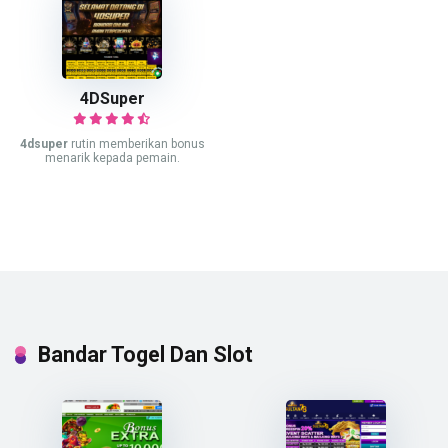
4DSuper
4dsuper
rutin memberikan bonus
menarik kepada pemain.
Bandar Togel Dan Slot