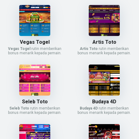
Vegas Togel
Artis Toto
Vegas Togel
rutin memberikan
Artis Toto
rutin memberikan
bonus menarik kepada pemain.
bonus menarik kepada pemain.
Seleb Toto
Budaya 4D
Seleb Toto
rutin memberikan
Budaya 4D
rutin memberikan
bonus menarik kepada pemain.
bonus menarik kepada pemain.