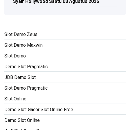
Syair Hollywood Sabtu 08 Agustus 2026
Slot Demo Zeus
Slot Demo Maxwin
Slot Demo
Demo Slot Pragmatic
JDB Demo Slot
Slot Demo Pragmatic
Slot Online
Demo Slot: Gacor Slot Online Free
Demo Slot Online