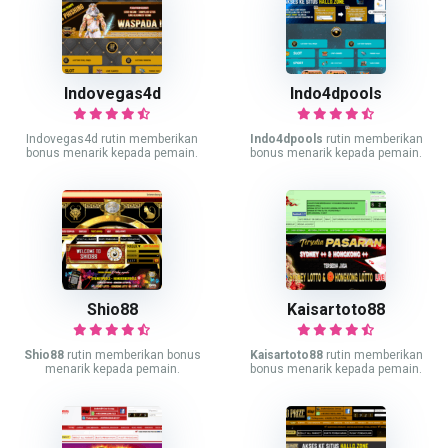
Indovegas4d
Indo4dpools
Indovegas4d rutin memberikan
Indo4dpools
rutin memberikan
bonus menarik kepada pemain.
bonus menarik kepada pemain.
Shio88
Kaisartoto88
Shio88
rutin memberikan bonus
Kaisartoto88
rutin memberikan
menarik kepada pemain.
bonus menarik kepada pemain.