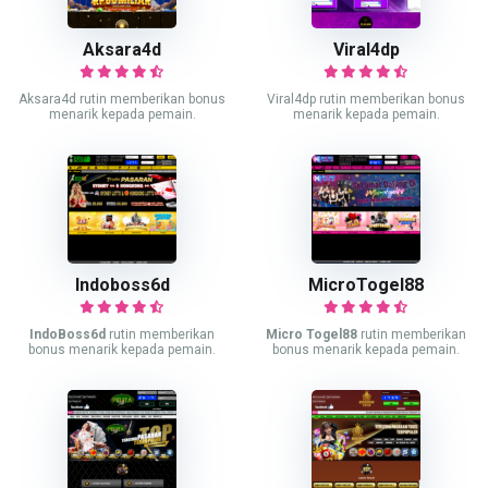
Aksara4d
Viral4dp
Aksara4d rutin memberikan bonus
Viral4dp rutin memberikan bonus
menarik kepada pemain.
menarik kepada pemain.
Indoboss6d
MicroTogel88
IndoBoss6d
rutin memberikan
Micro Togel88
rutin memberikan
bonus menarik kepada pemain.
bonus menarik kepada pemain.