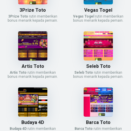
3Prize Toto
Vegas Togel
3Prize Toto
rutin memberikan
Vegas Togel
rutin memberikan
bonus menarik kepada pemain.
bonus menarik kepada pemain.
Artis Toto
Seleb Toto
Artis Toto
rutin memberikan
Seleb Toto
rutin memberikan
bonus menarik kepada pemain.
bonus menarik kepada pemain.
Budaya 4D
Barca Toto
Budaya 4D
rutin memberikan
Barca Toto
rutin memberikan