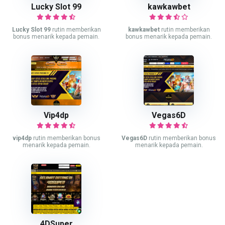
Lucky Slot 99
kawkawbet
Lucky Slot 99
rutin memberikan
kawkawbet
rutin memberikan
bonus menarik kepada pemain.
bonus menarik kepada pemain.
Vip4dp
Vegas6D
vip4dp
rutin memberikan bonus
Vegas6D
rutin memberikan bonus
menarik kepada pemain.
menarik kepada pemain.
4DSuper