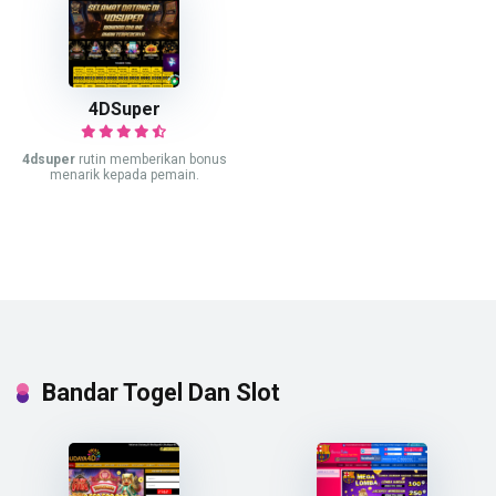
4DSuper
4dsuper
rutin memberikan bonus
menarik kepada pemain.
Bandar Togel Dan Slot