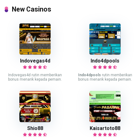
New Casinos
Indovegas4d
Indo4dpools
Indovegas4d rutin memberikan
Indo4dpools
rutin memberikan
bonus menarik kepada pemain.
bonus menarik kepada pemain.
Shio88
Kaisartoto88