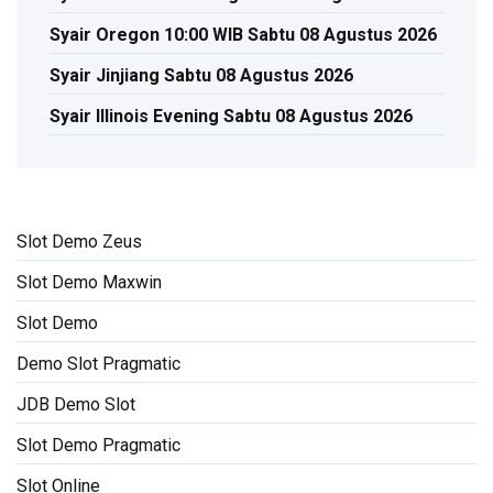
Syair Oregon 10:00 WIB Sabtu 08 Agustus 2026
Syair Jinjiang Sabtu 08 Agustus 2026
Syair Illinois Evening Sabtu 08 Agustus 2026
Slot Demo Zeus
Slot Demo Maxwin
Slot Demo
Demo Slot Pragmatic
JDB Demo Slot
Slot Demo Pragmatic
Slot Online