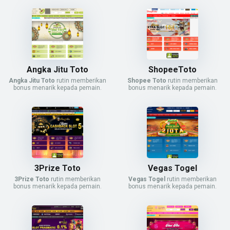
Angka Jitu Toto
ShopeeToto
Angka Jitu
Toto
rutin memberikan
Shopee Toto
rutin memberikan
bonus menarik kepada pemain.
bonus menarik kepada pemain.
3Prize Toto
Vegas Togel
3Prize Toto
rutin memberikan
Vegas Togel
rutin memberikan
bonus menarik kepada pemain.
bonus menarik kepada pemain.