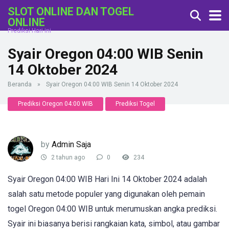
SLOT ONLINE DAN TOGEL
ONLINE
Prediksi Hari ini
Syair Oregon 04:00 WIB Senin
14 Oktober 2024
Beranda
»
Syair Oregon 04:00 WIB Senin 14 Oktober 2024
Prediksi Oregon 04:00 WIB
Prediksi Togel
by
Admin Saja
2 tahun ago
0
234
Syair Oregon 04:00 WIB Hari Ini 14 Oktober 2024 adalah
salah satu metode populer yang digunakan oleh pemain
togel Oregon 04:00 WIB untuk merumuskan angka prediksi.
Syair ini biasanya berisi rangkaian kata, simbol, atau gambar