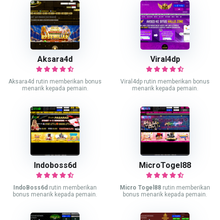
Aksara4d
Viral4dp
Aksara4d rutin memberikan bonus
Viral4dp rutin memberikan bonus
menarik kepada pemain.
menarik kepada pemain.
Indoboss6d
MicroTogel88
IndoBoss6d
rutin memberikan
Micro Togel88
rutin memberikan
bonus menarik kepada pemain.
bonus menarik kepada pemain.