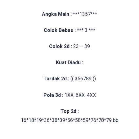
Angka Main :
***1357***
Colok Bebas :
*** 3 ***
Colok 2d :
23 – 39
Kuat Diadu :
Tardak 2d :
(( 356789 ))
Pola 3d :
1XX, 6XX, 4XX
Top 2d :
16*18*19*36*38*39*56*58*59*76*78*79 bb