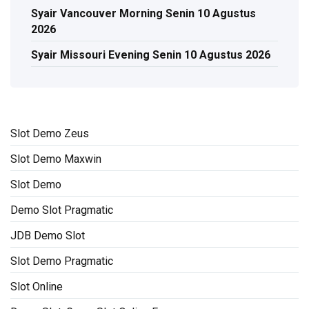
Syair Vancouver Morning Senin 10 Agustus
2026
Syair Missouri Evening Senin 10 Agustus 2026
Slot Demo Zeus
Slot Demo Maxwin
Slot Demo
Demo Slot Pragmatic
JDB Demo Slot
Slot Demo Pragmatic
Slot Online