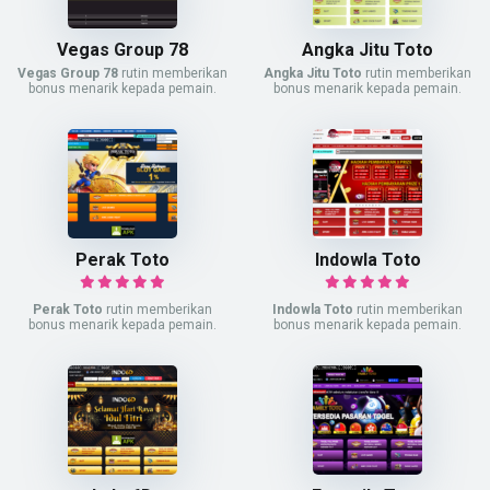
Vegas Group 78
Angka Jitu Toto
Vegas Group 78
rutin memberikan
Angka Jitu
Toto
rutin memberikan
bonus menarik kepada pemain.
bonus menarik kepada pemain.
Perak Toto
Indowla Toto
Perak Toto
rutin memberikan
Indowla Toto
rutin memberikan
bonus menarik kepada pemain.
bonus menarik kepada pemain.