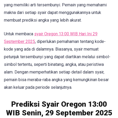
yang memiliki arti tersembunyi. Pemain yang memahami
makna dari setiap syair dapat menggunakannya untuk
membuat prediksi angka yang lebih akurat.
Untuk membaca
syair Oregon 13:00 WIB Hari Ini 29
September 2025
, diperlukan pemahaman tentang kode-
kode yang ada di dalamnya. Biasanya, syair memuat
petunjuk tersembunyi yang dapat diartikan melalui simbol-
simbol tertentu, seperti binatang, angka, atau peristiwa
alam. Dengan memperhatikan setiap detail dalam syair,
pemain bisa meraba-raba angka yang kemungkinan besar
akan keluar pada periode selanjutnya.
Prediksi Syair Oregon 13:00
WIB Senin, 29 September 2025