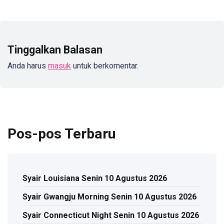
Tinggalkan Balasan
Anda harus
masuk
untuk berkomentar.
Pos-pos Terbaru
Syair Louisiana Senin 10 Agustus 2026
Syair Gwangju Morning Senin 10 Agustus 2026
Syair Connecticut Night Senin 10 Agustus 2026