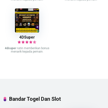
4DSuper
4dsuper
rutin memberikan bonus
menarik kepada pemain.
Bandar Togel Dan Slot