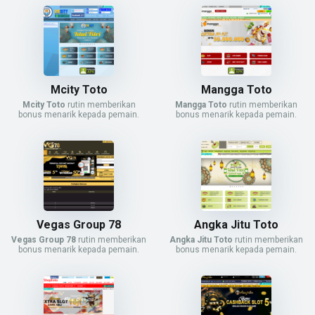
Mcity Toto
Mangga Toto
Mcity Toto
rutin memberikan
Mangga Toto
rutin memberikan
bonus menarik kepada pemain.
bonus menarik kepada pemain.
Vegas Group 78
Angka Jitu Toto
Vegas Group 78
rutin memberikan
Angka Jitu
Toto
rutin memberikan
bonus menarik kepada pemain.
bonus menarik kepada pemain.