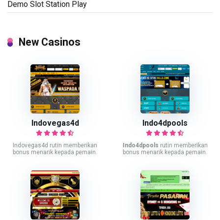
Demo Slot Station Play
New Casinos
Indovegas4d
Indo4dpools
Indovegas4d rutin memberikan
Indo4dpools
rutin memberikan
bonus menarik kepada pemain.
bonus menarik kepada pemain.