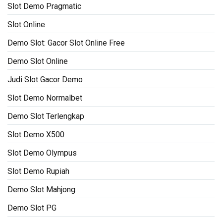
Slot Demo Pragmatic
Slot Online
Demo Slot: Gacor Slot Online Free
Demo Slot Online
Judi Slot Gacor Demo
Slot Demo Normalbet
Demo Slot Terlengkap
Slot Demo X500
Slot Demo Olympus
Slot Demo Rupiah
Demo Slot Mahjong
Demo Slot PG