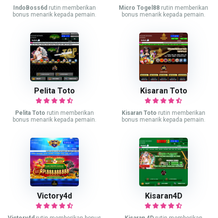
IndoBoss6d
rutin memberikan
Micro Togel88
rutin memberikan
bonus menarik kepada pemain.
bonus menarik kepada pemain.
Pelita Toto
Kisaran Toto
Pelita Toto
rutin memberikan
Kisaran Toto
rutin memberikan
bonus menarik kepada pemain.
bonus menarik kepada pemain.
Victory4d
Kisaran4D
Victory4d
rutin memberikan bonus
Kisaran 4D
rutin memberikan