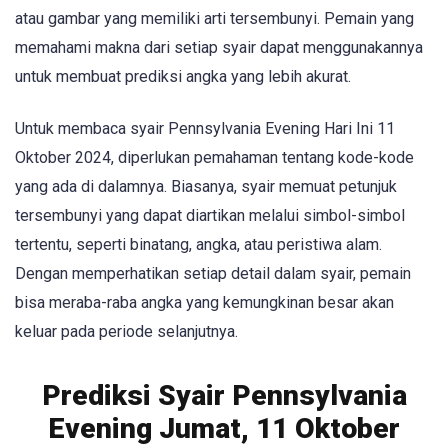
atau gambar yang memiliki arti tersembunyi. Pemain yang
memahami makna dari setiap syair dapat menggunakannya
untuk membuat prediksi angka yang lebih akurat.
Untuk membaca syair Pennsylvania Evening Hari Ini 11
Oktober 2024, diperlukan pemahaman tentang kode-kode
yang ada di dalamnya. Biasanya, syair memuat petunjuk
tersembunyi yang dapat diartikan melalui simbol-simbol
tertentu, seperti binatang, angka, atau peristiwa alam.
Dengan memperhatikan setiap detail dalam syair, pemain
bisa meraba-raba angka yang kemungkinan besar akan
keluar pada periode selanjutnya.
Prediksi Syair Pennsylvania
Evening Jumat, 11 Oktober