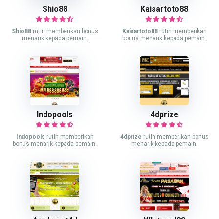
Shio88
Kaisartoto88
Shio88
rutin memberikan bonus
Kaisartoto88
rutin memberikan
menarik kepada pemain.
bonus menarik kepada pemain.
Indopools
4dprize
Indopools
rutin memberikan
4dprize
rutin memberikan bonus
bonus menarik kepada pemain.
menarik kepada pemain.